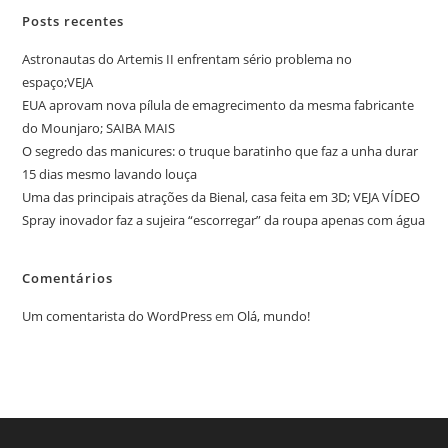
Posts recentes
Astronautas do Artemis II enfrentam sério problema no
espaço;VEJA
EUA aprovam nova pílula de emagrecimento da mesma fabricante
do Mounjaro; SAIBA MAIS
O segredo das manicures: o truque baratinho que faz a unha durar
15 dias mesmo lavando louça
Uma das principais atrações da Bienal, casa feita em 3D; VEJA VÍDEO
Spray inovador faz a sujeira “escorregar” da roupa apenas com água
Comentários
Um comentarista do WordPress
em
Olá, mundo!