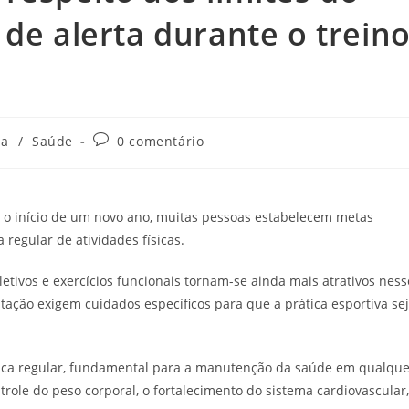
 de alerta durante o trein
Comentários
ia
/
Saúde
0 comentário
do
post:
o início de um novo ano, muitas pessoas estabelecem metas
 regular de atividades físicas.
letivos e exercícios funcionais tornam-se ainda mais atrativos ness
stação exigem cuidados específicos para que a prática esportiva se
ísica regular, fundamental para a manutenção da saúde em qualque
trole do peso corporal, o fortalecimento do sistema cardiovascular,