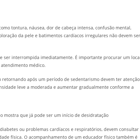
como tontura, náusea, dor de cabeça intensa, confusão mental,
coloração da pele e batimentos cardíacos irregulares não devem se
ve ser interrompida imediatamente. É importante procurar um loca
ar atendimento médico.
 ou retornando após um período de sedentarismo devem ter atenção
tensidade leve a moderada e aumentar gradualmente conforme a
o mostra que já pode ser um início de desidratação
diabetes ou problemas cardíacos e respiratórios, devem consultar
idade física. O acompanhamento de um educador físico também é