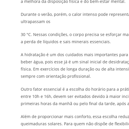
a melhora da disposição física e do bem-estar mental.
Durante o verão, porém, o calor intenso pode represen
ultrapassam os
30 °C. Nessas condições, o corpo precisa se esforçar 
a perda de líquidos e sais minerais essenciais.
A hidratação é um dos cuidados mais importantes para 
beber água, pois esse já é um sinal inicial de desidrataç
física. Em exercícios de longa duração ou de alta intens
sempre com orientação profissional.
Outro fator essencial é a escolha do horário para a prá
entre 10h e 16h, devem ser evitados devido à maior inc
primeiras horas da manhã ou pelo final da tarde, após
Além de proporcionar mais conforto, essa escolha reduz 
queimaduras solares. Para quem não dispõe de flexibil