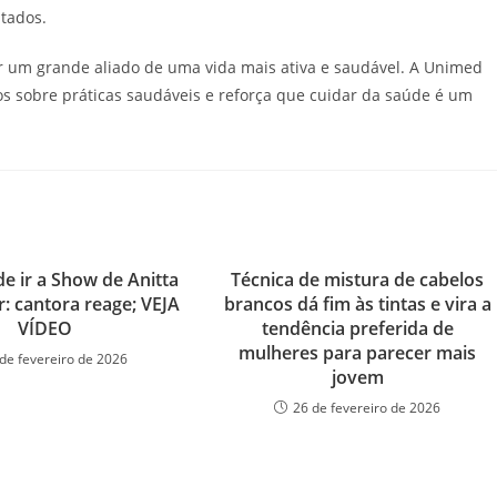
tados.
r um grande aliado de uma vida mais ativa e saudável. A Unimed
vos sobre práticas saudáveis e reforça que cuidar da saúde é um
de ir a Show de Anitta
Técnica de mistura de cabelos
r: cantora reage; VEJA
brancos dá fim às tintas e vira a
VÍDEO
tendência preferida de
mulheres para parecer mais
de fevereiro de 2026
jovem
26 de fevereiro de 2026