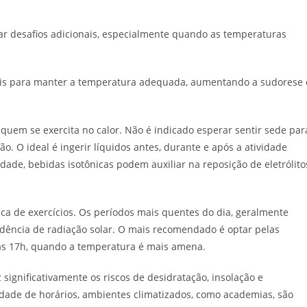
tar desafios adicionais, especialmente quando as temperaturas
mais para manter a temperatura adequada, aumentando a sudorese 
quem se exercita no calor. Não é indicado esperar sentir sede par
ão. O ideal é ingerir líquidos antes, durante e após a atividade
idade, bebidas isotônicas podem auxiliar na reposição de eletrólito
tica de exercícios. Os períodos mais quentes do dia, geralmente
idência de radiação solar. O mais recomendado é optar pelas
 as 17h, quando a temperatura é mais amena.
significativamente os riscos de desidratação, insolação e
idade de horários, ambientes climatizados, como academias, são