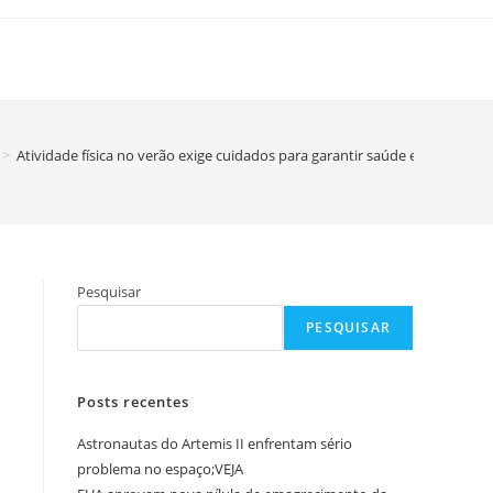
>
Atividade física no verão exige cuidados para garantir saúde e seguranç
Pesquisar
PESQUISAR
Posts recentes
Astronautas do Artemis II enfrentam sério
problema no espaço;VEJA