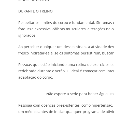
DURANTE O TREINO
Respeitar os limites do corpo é fundamental. Sintomas 
fraqueza excessiva, cãibras musculares, alterações na 
ignorados.
Ao perceber qualquer um desses sinais, a atividade de
fresco, hidratar-se e, se os sintomas persistirem, busc
Pessoas que estão iniciando uma rotina de exercícios
redobrada durante o verão. O ideal é começar com in
adaptação do corpo.
Não espere a sede para beber água. Iss
Pessoaa com doenças preexistentes, como hipertensão, 
um médico antes de iniciar qualquer programa de ativ