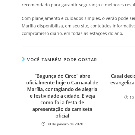
recomendado para garantir segurança e melhores resul
Com planejamento e cuidados simples, o verão pode se
Marília disponibiliza, em seu site, conteúdos informati
compromisso diário, em todas as estações do ano.
VOCÊ TAMBÉM PODE GOSTAR
“Bagunça do Circo” abre
Casal deci
oficialmente hoje o Carnaval de
evangeliza
Marília, contagiando de alegria
e festividade a cidade. E veja
10 
como foi a festa de
apresentação da camiseta
oficial
30 de janeiro de 2026