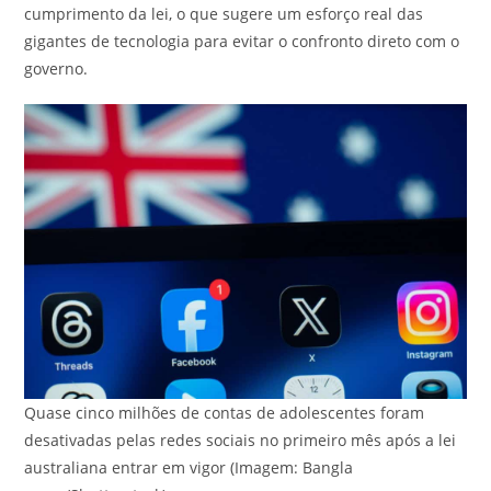
cumprimento da lei, o que sugere um esforço real das
gigantes de tecnologia para evitar o confronto direto com o
governo.
Quase cinco milhões de contas de adolescentes foram
desativadas pelas redes sociais no primeiro mês após a lei
australiana entrar em vigor (Imagem: Bangla