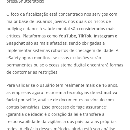
press/Shutterstock)
O foco da fiscalização está concentrado nos serviços com
maior base de usuários jovens, nos quais os riscos de
bullying e danos à saúde mental são considerados mais
críticos. Plataformas como
YouTube, TikTok, Instagram e
Snapchat
são as mais afetadas, sendo obrigadas a
implementar sistemas robustos de checagem de idade. A
eSafety agora monitora se essas exclusões serão
permanentes ou se o ecossistema digital encontrará formas
de contornar as restrições.
Para validar se o usuário tem realmente mais de 16 anos,
as empresas agora recorrem a tecnologias de
estimativa
facial
por selfie, análise de documentos ou vínculo com
contas bancárias. Esse processo de “age assurance”
(garantia de idade) é o coração da lei e transfere a
responsabilidade da vigilância dos pais para as próprias
redes. A eficácia desses métodos ainda está sob análise,