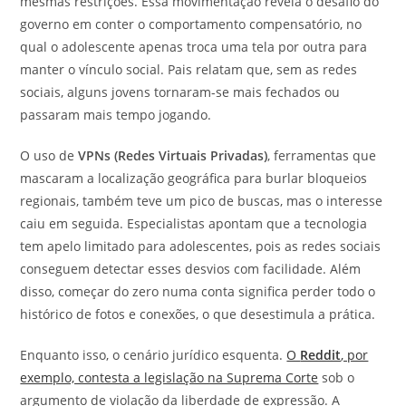
mesmas restrições. Essa movimentação revela o desafio do
governo em conter o comportamento compensatório, no
qual o adolescente apenas troca uma tela por outra para
manter o vínculo social. Pais relatam que, sem as redes
sociais, alguns jovens tornaram-se mais fechados ou
passaram mais tempo jogando.
O uso de
VPNs (Redes Virtuais Privadas)
, ferramentas que
mascaram a localização geográfica para burlar bloqueios
regionais, também teve um pico de buscas, mas o interesse
caiu em seguida. Especialistas apontam que a tecnologia
tem apelo limitado para adolescentes, pois as redes sociais
conseguem detectar esses desvios com facilidade. Além
disso, começar do zero numa conta significa perder todo o
histórico de fotos e conexões, o que desestimula a prática.
Enquanto isso, o cenário jurídico esquenta.
O
Reddit
, por
exemplo, contesta a legislação na Suprema Corte
sob o
argumento de violação da liberdade de expressão. A