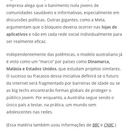
empresa alega que o banimento isola jovens de
comunidades saudáveis e informativas, especialmente em
discussões políticas. Outras gigantes, como a Meta,
argumentam que o bloqueio deveria ocorrer nas
lojas de
aplicativos
e não em cada rede social individualmente para
ser realmente eficaz.
Independentemente das polêmicas, o modelo australiano já
é visto como um “marco” por países como
Dinamarca,
Malásia e Estados Unidos
, que estudam projetos similares.
O sucesso ou fracasso dessa iniciativa definirá se o futuro
da internet será fragmentado por barreiras de idade ou se
as big techs encontrarão formas globais de proteger o
público jovem. Por enquanto, a Austrália segue sendo o
único país a testar, na prática, um mundo sem
adolescentes nas redes.
(Essa matéria também usou informações de
BBC
e
CNBC
.)