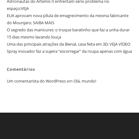
Astronautas do Artemis II enfrentam sério problema no
espaço;VEJA
EUA aprovam nova pílula de emagrecimento da mesma fabricante
do Mounjaro; SAIBA MAIS
O segredo das manicures: o truque baratinho que faz a unha durar
15 dias mesmo lavando louça
Uma das principais atrações da Bienal, casa feita em 3D; VEJA VÍDEO
Spray inovador faz a sujeira “escorregar” da roupa apenas com água
Comentários
Um comentarista do WordPress
em
Olá, mundo!