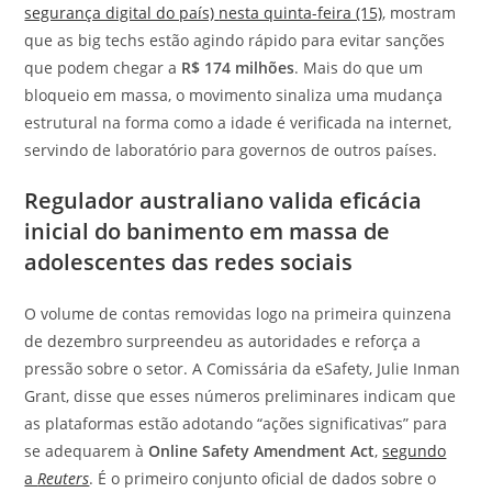
segurança digital do país)
nesta quinta-feira (15)
, mostram
que as big techs estão agindo rápido para evitar sanções
que podem chegar a
R$ 174 milhões
. Mais do que um
bloqueio em massa, o movimento sinaliza uma mudança
estrutural na forma como a idade é verificada na internet,
servindo de laboratório para governos de outros países.
Regulador australiano valida eficácia
inicial do banimento em massa de
adolescentes das redes sociais
O volume de contas removidas logo na primeira quinzena
de dezembro surpreendeu as autoridades e reforça a
pressão sobre o setor. A Comissária da eSafety, Julie Inman
Grant, disse que esses números preliminares indicam que
as plataformas estão adotando “ações significativas” para
se adequarem à
Online Safety Amendment Act
,
segundo
a
Reuters
. É o primeiro conjunto oficial de dados sobre o