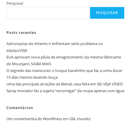
Pesquisar
PESQUISAR
Posts recentes
Astronautas do Artemis II enfrentam sério problema no
espaço;VEJA
EUA aprovam nova pílula de emagrecimento da mesma fabricante
do Mounjaro; SAIBA MAIS
O segredo das manicures: o truque baratinho que faz a unha durar
15 dias mesmo lavando louça
Uma das principais atrações da Bienal, casa feita em 3D; VEJA VÍDEO
Spray inovador faz a sujeira “escorregar” da roupa apenas com água
Comentários
Um comentarista do WordPress
em
Olá, mundo!