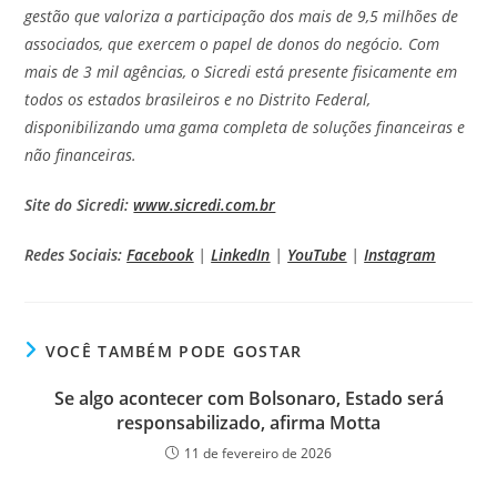
gestão que valoriza a participação dos mais de 9,5 milhões de
associados, que exercem o papel de donos do negócio. Com
mais de 3 mil agências, o Sicredi está presente fisicamente em
todos os estados brasileiros e no Distrito Federal,
disponibilizando uma gama completa de soluções financeiras e
não financeiras.
Site do Sicredi:
www.sicredi.com.br
Redes Sociais:
Facebook
|
LinkedIn
|
YouTube
|
Instagram
VOCÊ TAMBÉM PODE GOSTAR
Se algo acontecer com Bolsonaro, Estado será
responsabilizado, afirma Motta
11 de fevereiro de 2026