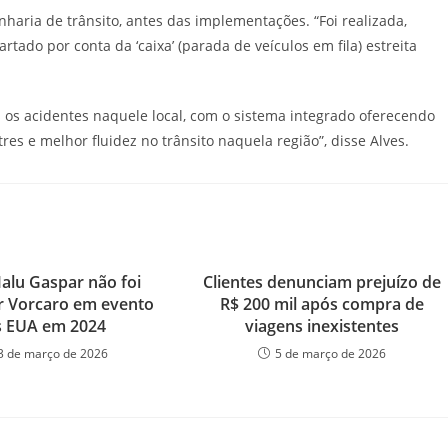
nharia de trânsito, antes das implementações. “Foi realizada,
tado por conta da ‘caixa’ (parada de veículos em fila) estreita
os acidentes naquele local, com o sistema integrado oferecendo
es e melhor fluidez no trânsito naquela região”, disse Alves.
alu Gaspar não foi
Clientes denunciam prejuízo de
r Vorcaro em evento
R$ 200 mil após compra de
s EUA em 2024
viagens inexistentes
3 de março de 2026
5 de março de 2026