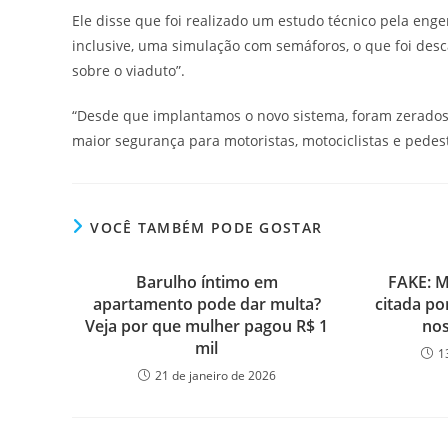
Ele disse que foi realizado um estudo técnico pela enge
inclusive, uma simulação com semáforos, o que foi descar
sobre o viaduto”.
“Desde que implantamos o novo sistema, foram zerados 
maior segurança para motoristas, motociclistas e pedestr
VOCÊ TAMBÉM PODE GOSTAR
Barulho íntimo em
FAKE: M
apartamento pode dar multa?
citada po
Veja por que mulher pagou R$ 1
no
mil
1
21 de janeiro de 2026