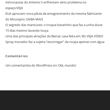
Astronautas do Artemis II enfrentam sério problema no
espaço;VEJA
EUA aprovam nova pílula de emagrecimento da mesma fabricante
do Mounjaro; SAIBA MAIS
O segredo das manicures: o truque baratinho que faz a unha durar
15 dias mesmo lavando louça
Uma das principais atrações da Bienal, casa feita em 3D; VEJA VÍDEO
Spray inovador faz a sujeira “escorregar” da roupa apenas com água
Comentários
Um comentarista do WordPress
em
Olá, mundo!