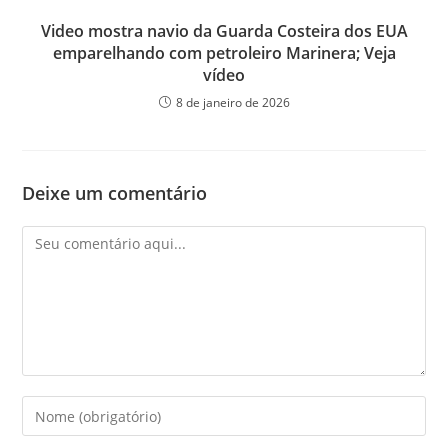
Video mostra navio da Guarda Costeira dos EUA
emparelhando com petroleiro Marinera; Veja
vídeo
8 de janeiro de 2026
Deixe um comentário
Comentário
Digite
seu