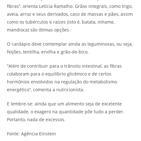
fibras”, orienta Letícia Ramalho. Grãos integrais, como trigo,
aveia, arroz e seus derivados, caso de massas e pães, assim
como os tubérculos e raízes (isto é, batata, inhame,
mandioca) são ótimas opções.
O cardápio deve contemplar ainda as leguminosas, ou seja,
feijões, lentilha, ervilha e grão-de-bico.
“Além de contribuir para o trânsito intestinal, as fibras
colaboram para o equilíbrio glicêmico e de certos
hormônios envolvidos na regulação do metabolismo
energético”, comenta a nutricionista.
E lembre-se: ainda que um alimento seja de excelente
qualidade, o exagero na quantidade põe tudo a perder.
Portanto, nada de excessos.
Fonte: Agência Einstein