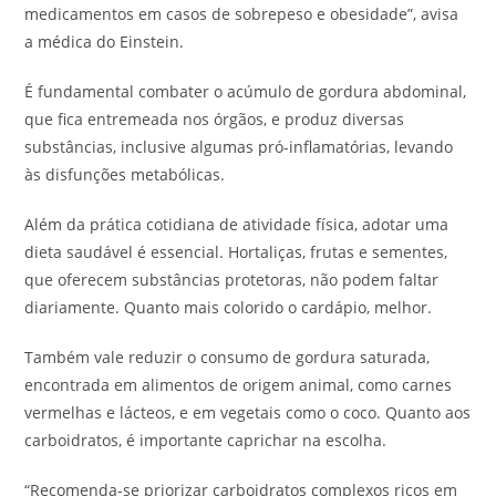
medicamentos em casos de sobrepeso e obesidade”, avisa
a médica do Einstein.
É fundamental combater o acúmulo de gordura abdominal,
que fica entremeada nos órgãos, e produz diversas
substâncias, inclusive algumas pró-inflamatórias, levando
às disfunções metabólicas.
Além da prática cotidiana de atividade física, adotar uma
dieta saudável é essencial. Hortaliças, frutas e sementes,
que oferecem substâncias protetoras, não podem faltar
diariamente. Quanto mais colorido o cardápio, melhor.
Também vale reduzir o consumo de gordura saturada,
encontrada em alimentos de origem animal, como carnes
vermelhas e lácteos, e em vegetais como o coco. Quanto aos
carboidratos, é importante caprichar na escolha.
“Recomenda-se priorizar carboidratos complexos ricos em