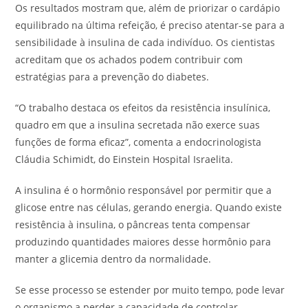
Os resultados mostram que, além de priorizar o cardápio
equilibrado na última refeição, é preciso atentar-se para a
sensibilidade à insulina de cada indivíduo. Os cientistas
acreditam que os achados podem contribuir com
estratégias para a prevenção do diabetes.
“O trabalho destaca os efeitos da resistência insulínica,
quadro em que a insulina secretada não exerce suas
funções de forma eficaz”, comenta a endocrinologista
Cláudia Schimidt, do Einstein Hospital Israelita.
A insulina é o hormônio responsável por permitir que a
glicose entre nas células, gerando energia. Quando existe
resistência à insulina, o pâncreas tenta compensar
produzindo quantidades maiores desse hormônio para
manter a glicemia dentro da normalidade.
Se esse processo se estender por muito tempo, pode levar
o organismo a perder a capacidade de controlar