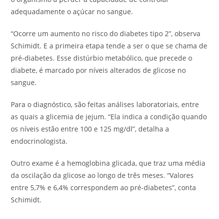
adequadamente o açúcar no sangue.
“Ocorre um aumento no risco do diabetes tipo 2”, observa
Schimidt. E a primeira etapa tende a ser o que se chama de
pré-diabetes. Esse distúrbio metabólico, que precede o
diabete, é marcado por níveis alterados de glicose no
sangue.
Para o diagnóstico, são feitas análises laboratoriais, entre
as quais a glicemia de jejum. “Ela indica a condição quando
os níveis estão entre 100 e 125 mg/dl”, detalha a
endocrinologista.
Outro exame é a hemoglobina glicada, que traz uma média
da oscilação da glicose ao longo de três meses. “Valores
entre 5,7% e 6,4% correspondem ao pré-diabetes”, conta
Schimidt.