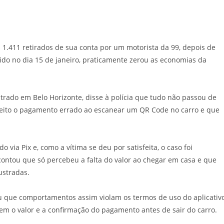
post:
$ 1.411 retirados de sua conta por um motorista da 99, depois de
ido no dia 15 de janeiro, praticamente zerou as economias da
trado em Belo Horizonte, disse à polícia que tudo não passou de
 feito o pagamento errado ao escanear um QR Code no carro e que
do via Pix e, como a vítima se deu por satisfeita, o caso foi
contou que só percebeu a falta do valor ao chegar em casa e que
ustradas.
ou que comportamentos assim violam os termos de uso do aplicativ
em o valor e a confirmação do pagamento antes de sair do carro.