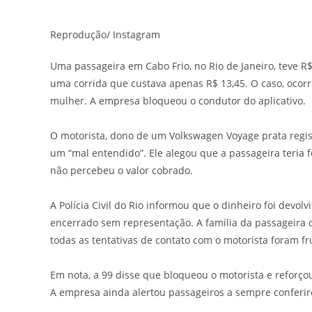
post:
post:
Reprodução/ Instagram
Uma passageira em Cabo Frio, no Rio de Janeiro, teve R
uma corrida que custava apenas R$ 13,45. O caso, ocorr
mulher. A empresa bloqueou o condutor do aplicativo.
O motorista, dono de um Volkswagen Voyage prata regis
um “mal entendido”. Ele alegou que a passageira teria
não percebeu o valor cobrado.
A Polícia Civil do Rio informou que o dinheiro foi devolvi
encerrado sem representação. A família da passageira 
todas as tentativas de contato com o motorista foram fr
Em nota, a 99 disse que bloqueou o motorista e reforç
A empresa ainda alertou passageiros a sempre conferir