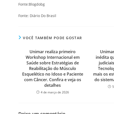
Fonte:Blogdobg
Fonte: Diário Do Brasil
VOCÊ TAMBÉM PODE GOSTAR
Unimar realiza primeiro
Unimar
Workshop Internacional em
inédita q
Saúde sobre Estratégias de
judiciai
Reabilitação do Músculo
Tecnolo
Esquelético no Idoso e Paciente
mais os es
com Câncer. Confira e veja os
do sistema
detalhes
5
4 de março de 2026
Deixe um comentário