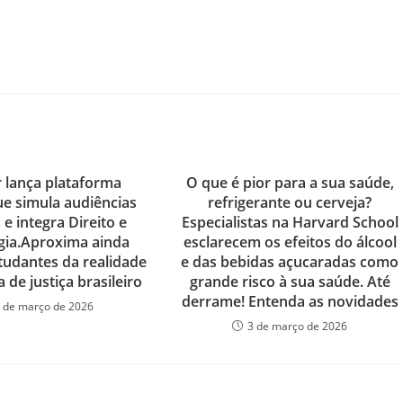
 lança plataforma
O que é pior para a sua saúde,
ue simula audiências
refrigerante ou cerveja?
s e integra Direito e
Especialistas na Harvard School
gia.Aproxima ainda
esclarecem os efeitos do álcool
tudantes da realidade
e das bebidas açucaradas como
 de justiça brasileiro
grande risco à sua saúde. Até
derrame! Entenda as novidades
 de março de 2026
3 de março de 2026