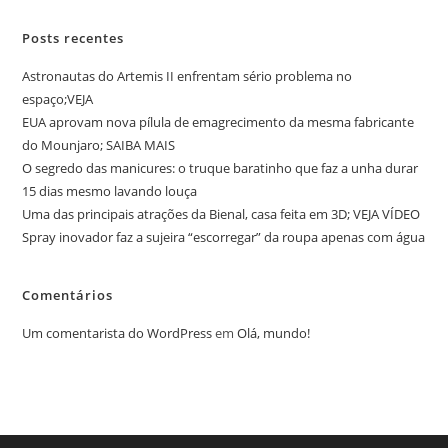
Posts recentes
Astronautas do Artemis II enfrentam sério problema no
espaço;VEJA
EUA aprovam nova pílula de emagrecimento da mesma fabricante
do Mounjaro; SAIBA MAIS
O segredo das manicures: o truque baratinho que faz a unha durar
15 dias mesmo lavando louça
Uma das principais atrações da Bienal, casa feita em 3D; VEJA VÍDEO
Spray inovador faz a sujeira “escorregar” da roupa apenas com água
Comentários
Um comentarista do WordPress
em
Olá, mundo!