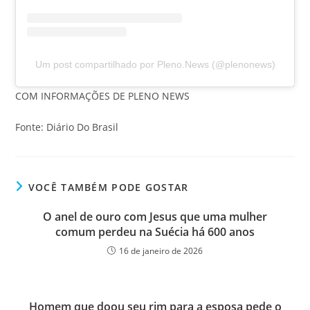
Um post compartilhado por Pleno.News (@plenonews)
COM INFORMAÇÕES DE PLENO NEWS
Fonte: Diário Do Brasil
VOCÊ TAMBÉM PODE GOSTAR
O anel de ouro com Jesus que uma mulher
comum perdeu na Suécia há 600 anos
16 de janeiro de 2026
Homem que doou seu rim para a esposa pede o