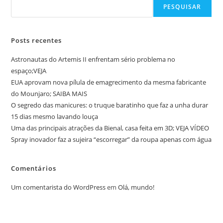
PESQUISAR
Posts recentes
Astronautas do Artemis II enfrentam sério problema no
espaço;VEJA
EUA aprovam nova pílula de emagrecimento da mesma fabricante
do Mounjaro; SAIBA MAIS
O segredo das manicures: o truque baratinho que faz a unha durar
15 dias mesmo lavando louça
Uma das principais atrações da Bienal, casa feita em 3D; VEJA VÍDEO
Spray inovador faz a sujeira “escorregar” da roupa apenas com água
Comentários
Um comentarista do WordPress
em
Olá, mundo!