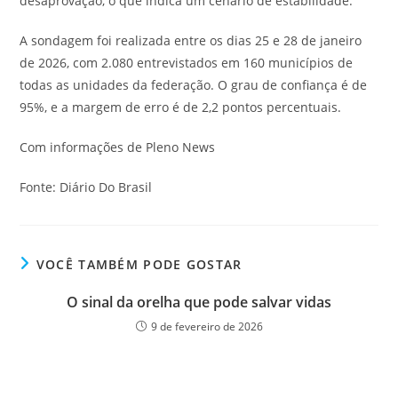
desaprovação, o que indica um cenário de estabilidade.
A sondagem foi realizada entre os dias 25 e 28 de janeiro
de 2026, com 2.080 entrevistados em 160 municípios de
todas as unidades da federação. O grau de confiança é de
95%, e a margem de erro é de 2,2 pontos percentuais.
Com informações de Pleno News
Fonte: Diário Do Brasil
VOCÊ TAMBÉM PODE GOSTAR
O sinal da orelha que pode salvar vidas
9 de fevereiro de 2026