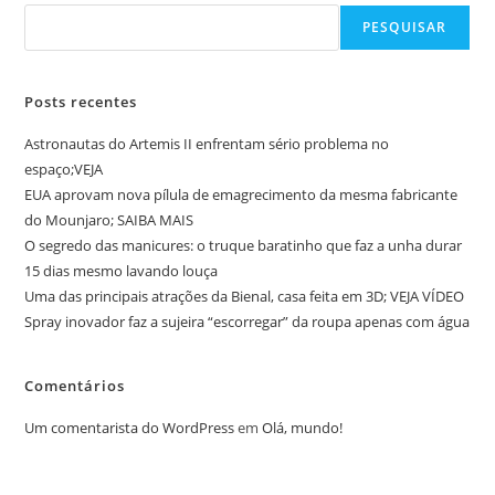
PESQUISAR
Posts recentes
Astronautas do Artemis II enfrentam sério problema no
espaço;VEJA
EUA aprovam nova pílula de emagrecimento da mesma fabricante
do Mounjaro; SAIBA MAIS
O segredo das manicures: o truque baratinho que faz a unha durar
15 dias mesmo lavando louça
Uma das principais atrações da Bienal, casa feita em 3D; VEJA VÍDEO
Spray inovador faz a sujeira “escorregar” da roupa apenas com água
Comentários
Um comentarista do WordPress
em
Olá, mundo!