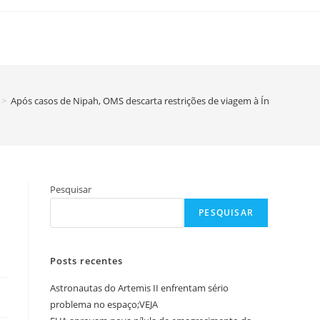
>
Após casos de Nipah, OMS descarta restrições de viagem à Índia
Pesquisar
PESQUISAR
Posts recentes
Astronautas do Artemis II enfrentam sério
problema no espaço;VEJA