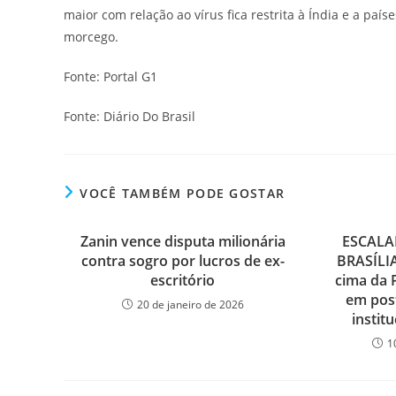
maior com relação ao vírus fica restrita à Índia e a país
morcego.
Fonte: Portal G1
Fonte: Diário Do Brasil
VOCÊ TAMBÉM PODE GOSTAR
Zanin vence disputa milionária
ESCALA
contra sogro por lucros de ex-
BRASÍLIA
escritório
cima da 
em post
20 de janeiro de 2026
instit
1