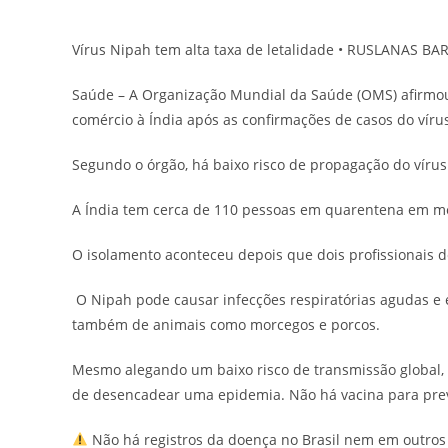
post:
post:
Vírus Nipah tem alta taxa de letalidade • RUSLANAS
Saúde – A Organização Mundial da Saúde (OMS) afirmou 
comércio à Índia após as confirmações de casos do víru
Segundo o órgão, há baixo risco de propagação do víru
A Índia tem cerca de 110 pessoas em quarentena em me
O isolamento aconteceu depois que dois profissionais de
O Nipah pode causar infecções respiratórias agudas e e
também de animais como morcegos e porcos.
Mesmo alegando um baixo risco de transmissão global, a
de desencadear uma epidemia. Não há vacina para prev
Não há registros da doença no Brasil nem em outros 