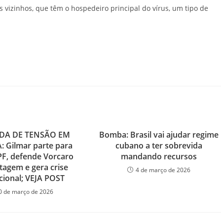
es vizinhos, que têm o hospedeiro principal do vírus, um tipo de
DA DE TENSÃO EM
Bomba: Brasil vai ajudar regime
: Gilmar parte para
cubano a ter sobrevida
PF, defende Vorcaro
mandando recursos
agem e gera crise
4 de março de 2026
ucional; VEJA POST
0 de março de 2026