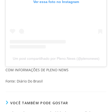
Ver essa foto no Instagram
Um post compartilhado por Pleno.News (@plenonews)
COM INFORMAÇÕES DE PLENO NEWS
Fonte: Diário Do Brasil
VOCÊ TAMBÉM PODE GOSTAR