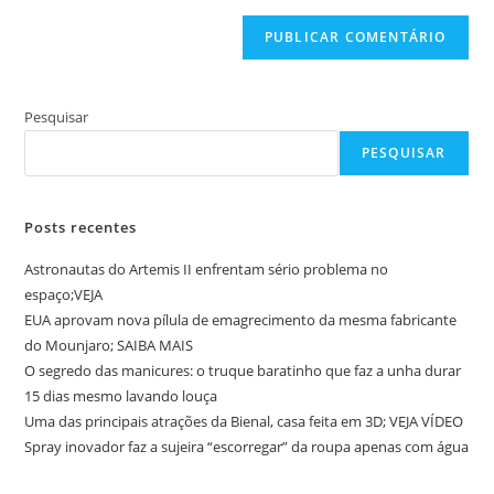
(opcional)
Pesquisar
PESQUISAR
Posts recentes
Astronautas do Artemis II enfrentam sério problema no
espaço;VEJA
EUA aprovam nova pílula de emagrecimento da mesma fabricante
do Mounjaro; SAIBA MAIS
O segredo das manicures: o truque baratinho que faz a unha durar
15 dias mesmo lavando louça
Uma das principais atrações da Bienal, casa feita em 3D; VEJA VÍDEO
Spray inovador faz a sujeira “escorregar” da roupa apenas com água