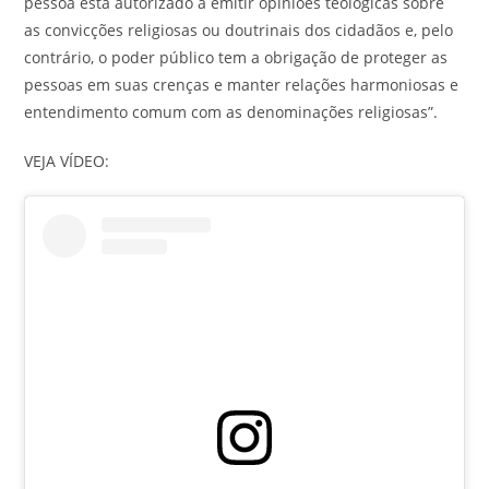
pessoa está autorizado a emitir opiniões teológicas sobre
as convicções religiosas ou doutrinais dos cidadãos e, pelo
contrário, o poder público tem a obrigação de proteger as
pessoas em suas crenças e manter relações harmoniosas e
entendimento comum com as denominações religiosas”.
VEJA VÍDEO: