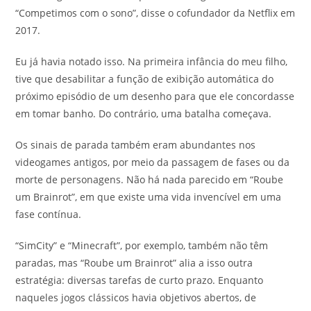
“Competimos com o sono”, disse o cofundador da Netflix em
2017.
Eu já havia notado isso. Na primeira infância do meu filho,
tive que desabilitar a função de exibição automática do
próximo episódio de um desenho para que ele concordasse
em tomar banho. Do contrário, uma batalha começava.
Os sinais de parada também eram abundantes nos
videogames antigos, por meio da passagem de fases ou da
morte de personagens. Não há nada parecido em “Roube
um Brainrot”, em que existe uma vida invencível em uma
fase contínua.
“SimCity” e “Minecraft”, por exemplo, também não têm
paradas, mas “Roube um Brainrot” alia a isso outra
estratégia: diversas tarefas de curto prazo. Enquanto
naqueles jogos clássicos havia objetivos abertos, de