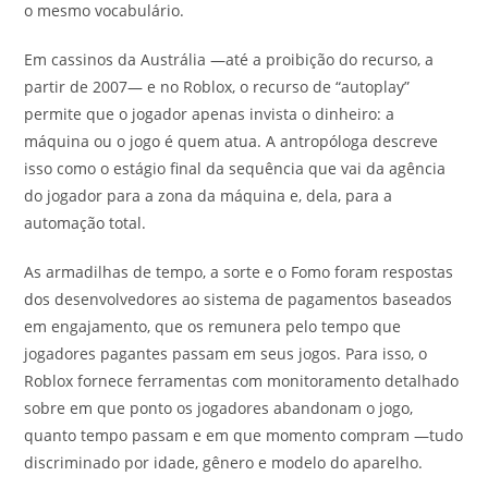
o mesmo vocabulário.
Em cassinos da Austrália —até a proibição do recurso, a
partir de 2007— e no Roblox, o recurso de “autoplay”
permite que o jogador apenas invista o dinheiro: a
máquina ou o jogo é quem atua. A antropóloga descreve
isso como o estágio final da sequência que vai da agência
do jogador para a zona da máquina e, dela, para a
automação total.
As armadilhas de tempo, a sorte e o Fomo foram respostas
dos desenvolvedores ao sistema de pagamentos baseados
em engajamento, que os remunera pelo tempo que
jogadores pagantes passam em seus jogos. Para isso, o
Roblox fornece ferramentas com monitoramento detalhado
sobre em que ponto os jogadores abandonam o jogo,
quanto tempo passam e em que momento compram —tudo
discriminado por idade, gênero e modelo do aparelho.