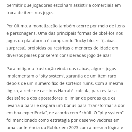
permitir que jogadores escolham assistir a comerciais em
troca de itens nos jogos.
Por último, a monetização também ocorre por meio de itens
e personagens. Uma das principais formas de obtê-los nos
jogos da plataforma é comprando “lucky blocks “(caixas-
surpresa), proibidas ou restritas a menores de idade em
diversos países por serem consideradas jogo de azar.
Para mitigar a frustração vinda das caixas, alguns jogos
implementam o “pity system”, garantia de um item raro
depois de um número fixo de sorteios ruins. Com a mesma
lógica, a rede de cassinos Harrah’s calcula, para evitar a
desistência dos apostadores, o limiar de perdas que os
levaria a parar e dispara um bônus para “transformar a dor
em boa experiência”, de acordo com Schüll. O “pity system”
foi mencionado como estratégia por desenvolvedores em
uma conferência do Roblox em 2023 com a mesma lógica e