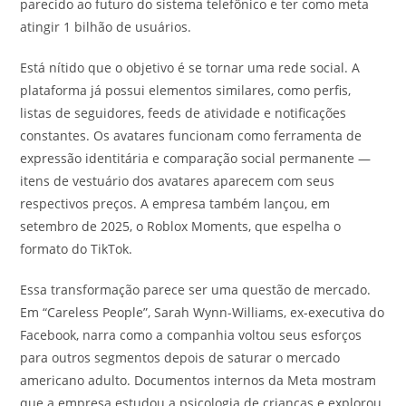
parecido ao futuro do sistema telefônico e ter como meta
atingir 1 bilhão de usuários.
Está nítido que o objetivo é se tornar uma rede social. A
plataforma já possui elementos similares, como perfis,
listas de seguidores, feeds de atividade e notificações
constantes. Os avatares funcionam como ferramenta de
expressão identitária e comparação social permanente —
itens de vestuário dos avatares aparecem com seus
respectivos preços. A empresa também lançou, em
setembro de 2025, o Roblox Moments, que espelha o
formato do TikTok.
Essa transformação parece ser uma questão de mercado.
Em “Careless People”, Sarah Wynn-Williams, ex-executiva do
Facebook, narra como a companhia voltou seus esforços
para outros segmentos depois de saturar o mercado
americano adulto. Documentos internos da Meta mostram
que a empresa estudou a psicologia de crianças e explorou