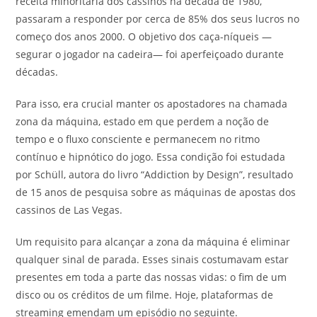
receita minoritária dos cassinos na década de 1980,
passaram a responder por cerca de 85% dos seus lucros no
começo dos anos 2000. O objetivo dos caça-níqueis —
segurar o jogador na cadeira— foi aperfeiçoado durante
décadas.
Para isso, era crucial manter os apostadores na chamada
zona da máquina, estado em que perdem a noção de
tempo e o fluxo consciente e permanecem no ritmo
contínuo e hipnótico do jogo. Essa condição foi estudada
por Schüll, autora do livro “Addiction by Design”, resultado
de 15 anos de pesquisa sobre as máquinas de apostas dos
cassinos de Las Vegas.
Um requisito para alcançar a zona da máquina é eliminar
qualquer sinal de parada. Esses sinais costumavam estar
presentes em toda a parte das nossas vidas: o fim de um
disco ou os créditos de um filme. Hoje, plataformas de
streaming emendam um episódio no seguinte.