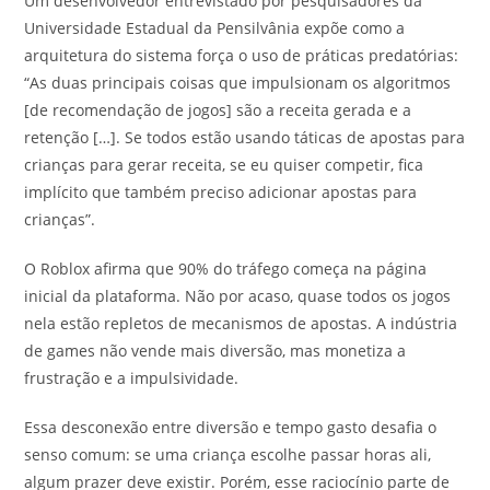
Um desenvolvedor entrevistado por pesquisadores da
Universidade Estadual da Pensilvânia expõe como a
arquitetura do sistema força o uso de práticas predatórias:
“As duas principais coisas que impulsionam os algoritmos
[de recomendação de jogos] são a receita gerada e a
retenção […]. Se todos estão usando táticas de apostas para
crianças para gerar receita, se eu quiser competir, fica
implícito que também preciso adicionar apostas para
crianças”.
O Roblox afirma que 90% do tráfego começa na página
inicial da plataforma. Não por acaso, quase todos os jogos
nela estão repletos de mecanismos de apostas. A indústria
de games não vende mais diversão, mas monetiza a
frustração e a impulsividade.
Essa desconexão entre diversão e tempo gasto desafia o
senso comum: se uma criança escolhe passar horas ali,
algum prazer deve existir. Porém, esse raciocínio parte de