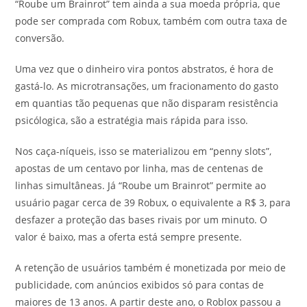
“Roube um Brainrot” tem ainda a sua moeda própria, que
pode ser comprada com Robux, também com outra taxa de
conversão.
Uma vez que o dinheiro vira pontos abstratos, é hora de
gastá-lo. As microtransações, um fracionamento do gasto
em quantias tão pequenas que não disparam resistência
psicólogica, são a estratégia mais rápida para isso.
Nos caça-níqueis, isso se materializou em “penny slots”,
apostas de um centavo por linha, mas de centenas de
linhas simultâneas. Já “Roube um Brainrot” permite ao
usuário pagar cerca de 39 Robux, o equivalente a R$ 3, para
desfazer a proteção das bases rivais por um minuto. O
valor é baixo, mas a oferta está sempre presente.
A retenção de usuários também é monetizada por meio de
publicidade, com anúncios exibidos só para contas de
maiores de 13 anos. A partir deste ano, o Roblox passou a