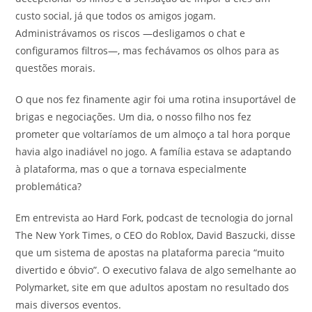
custo social, já que todos os amigos jogam.
Administrávamos os riscos —desligamos o chat e
configuramos filtros—, mas fechávamos os olhos para as
questões morais.
O que nos fez finamente agir foi uma rotina insuportável de
brigas e negociações. Um dia, o nosso filho nos fez
prometer que voltaríamos de um almoço a tal hora porque
havia algo inadiável no jogo. A família estava se adaptando
à plataforma, mas o que a tornava especialmente
problemática?
Em entrevista ao Hard Fork, podcast de tecnologia do jornal
The New York Times, o CEO do Roblox, David Baszucki, disse
que um sistema de apostas na plataforma parecia “muito
divertido e óbvio”. O executivo falava de algo semelhante ao
Polymarket, site em que adultos apostam no resultado dos
mais diversos eventos.