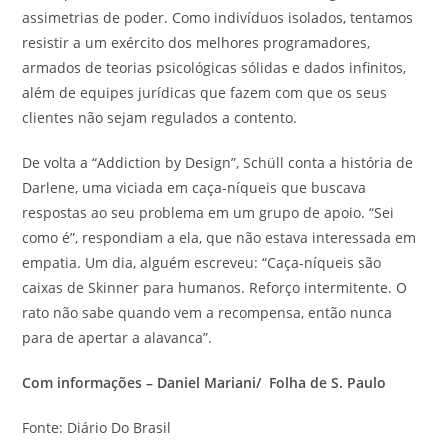
assimetrias de poder. Como indivíduos isolados, tentamos
resistir a um exército dos melhores programadores,
armados de teorias psicológicas sólidas e dados infinitos,
além de equipes jurídicas que fazem com que os seus
clientes não sejam regulados a contento.
De volta a “Addiction by Design”, Schüll conta a história de
Darlene, uma viciada em caça-níqueis que buscava
respostas ao seu problema em um grupo de apoio. “Sei
como é”, respondiam a ela, que não estava interessada em
empatia. Um dia, alguém escreveu: “Caça-níqueis são
caixas de Skinner para humanos. Reforço intermitente. O
rato não sabe quando vem a recompensa, então nunca
para de apertar a alavanca”.
Com informações – Daniel Mariani/ Folha de S. Paulo
Fonte: Diário Do Brasil