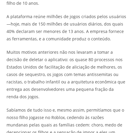
filho de 10 anos.
A plataforma reúne milhões de jogos criados pelos usuários
—hoje, mais de 150 milhões de usuários diários, dos quais
40% declaram ser menores de 13 anos. A empresa fornece
as ferramentas, e a comunidade produz o conteúdo.
Muitos motivos anteriores não nos levaram a tomar a
decisão de deletar o aplicativo: os quase 80 processos nos
Estados Unidos de facilitação de aliciação de melhores, os
casos de sequestro, os jogos com temas antissemitas ou
racistas, o trabalho infantil ou a arquitetura econômica que
entrega aos desenvolvedores uma pequena fração da
renda dos jogos.
Sabíamos de tudo isso e, mesmo assim, permitíamos que o
nosso filho jogasse no Roblox, cedendo às razões
mundanas pelas quais as famílias cedem: choro, medo de
decepcionar os filhos e a sensação de impor a eles um