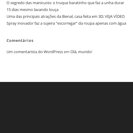
O segredo das manicures: o truque baratinho que faz a unha durar
15 dias mesmo lavando louça
Uma das principais atrações da Bienal, casa feita em 3D; VEJA VÍDEO
Spray inovador faz a sujeira “escorregar” da roupa apenas com água
Comentários
Um comentarista do WordPress
em
Olá, mundo!