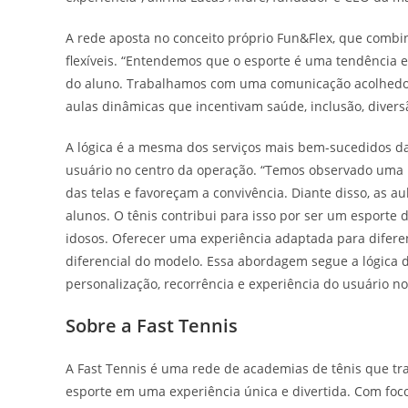
A rede aposta no conceito próprio Fun&Flex, que combin
flexíveis. “Entendemos que o esporte é uma tendência 
do aluno. Trabalhamos com uma comunicação acolhedo
aulas dinâmicas que incentivam saúde, inclusão, diversã
A lógica é a mesma dos serviços mais bem-sucedidos da
usuário no centro da operação. “Temos observado uma b
das telas e favoreçam a convivência. Diante disso, as 
alunos. O tênis contribui para isso por ser um esporte 
idosos. Oferecer uma experiência adaptada para diferen
diferencial do modelo. Essa abordagem segue a lógica
personalização, recorrência e experiência do usuário n
Sobre a Fast Tennis
A Fast Tennis é uma rede de academias de tênis que tr
esporte em uma experiência única e divertida. Com foc