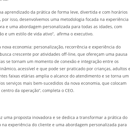
a aprendizado da prática de forma leve, divertida e com horários
e, por isso, desenvolvemos uma metodologia focada na experiência
ra e uma abordagem personalizada para todas as idades, com
o e um estilo de vida ativo”, afirma o executivo.
 nova economia: personalização, recorrência e experiência do
usca crescente por atividades off-line, que ofereçam uma pausa
aulas se tornam um momento de conexão e integração entre os
dinâmico, acessível e que pode ser praticado por crianças, adultos 
tes faixas etárias amplia o alcance do atendimento e se torna um
 dos serviços mais bem-sucedidos da nova economia, que colocam
o centro da operação”, completa o CEO.
az uma proposta inovadora e se dedica a transformar a prática do
o na experiência do cliente e uma abordagem personalizada para