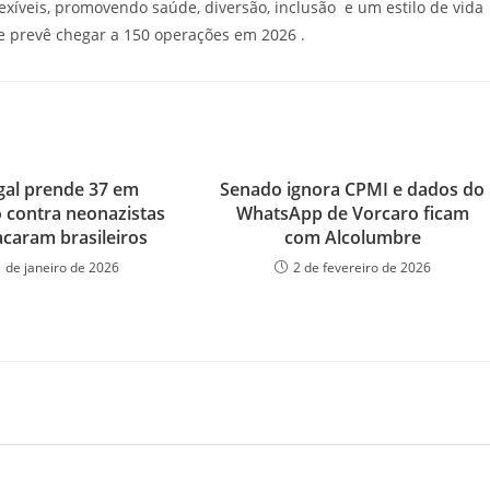
exíveis, promovendo saúde, diversão, inclusão e um estilo de vida
e prevê chegar a 150 operações em 2026 .
gal prende 37 em
Senado ignora CPMI e dados do
 contra neonazistas
WhatsApp de Vorcaro ficam
acaram brasileiros
com Alcolumbre
1 de janeiro de 2026
2 de fevereiro de 2026