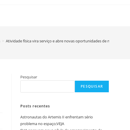
a
>
Atividade física vira serviço e abre novas oportunidades de mercado
Pesquisar
PESQUISAR
Posts recentes
Astronautas do Artemis II enfrentam sério
problema no espaço;VEJA