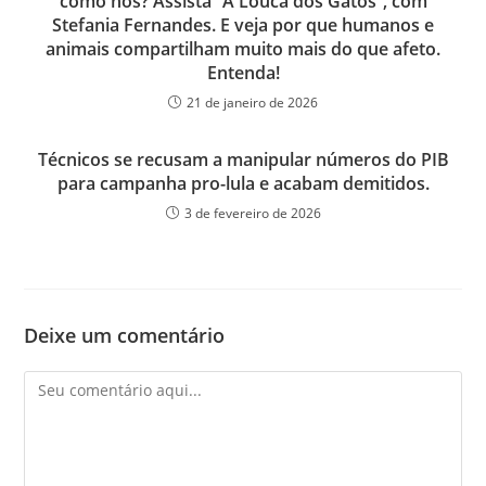
como nós? Assista “A Louca dos Gatos”, com
Stefania Fernandes. E veja por que humanos e
animais compartilham muito mais do que afeto.
Entenda!
21 de janeiro de 2026
Técnicos se recusam a manipular números do PIB
para campanha pro-lula e acabam demitidos.
3 de fevereiro de 2026
Deixe um comentário
Comentário