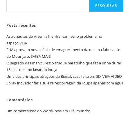
PESQUISAR
Posts recentes
Astronautas do Artemis II enfrentam sério problema no
espaço;VEJA
EUA aprovam nova pílula de emagrecimento da mesma fabricante
do Mounjaro; SAIBA MAIS
O segredo das manicures: o truque baratinho que faz a unha durar
15 dias mesmo lavando louça
Uma das principais atrações da Bienal, casa feita em 3D; VEJA VÍDEO
Spray inovador faz a sujeira “escorregar” da roupa apenas com água
Comentários
Um comentarista do WordPress
em
Olá, mundo!