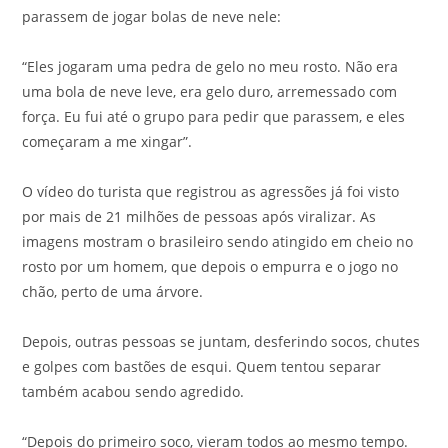
parassem de jogar bolas de neve nele:
“Eles jogaram uma pedra de gelo no meu rosto. Não era
uma bola de neve leve, era gelo duro, arremessado com
força. Eu fui até o grupo para pedir que parassem, e eles
começaram a me xingar”.
O vídeo do turista que registrou as agressões já foi visto
por mais de 21 milhões de pessoas após viralizar. As
imagens mostram o brasileiro sendo atingido em cheio no
rosto por um homem, que depois o empurra e o jogo no
chão, perto de uma árvore.
Depois, outras pessoas se juntam, desferindo socos, chutes
e golpes com bastões de esqui. Quem tentou separar
também acabou sendo agredido.
“Depois do primeiro soco, vieram todos ao mesmo tempo.