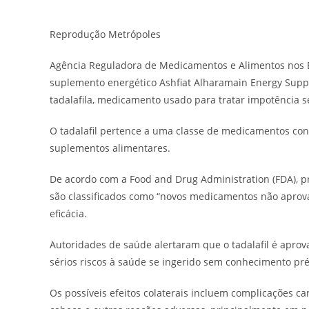
post:
post:
Reprodução Metrópoles
Agência Reguladora de Medicamentos e Alimentos nos 
suplemento energético Ashfiat Alharamain Energy Suppo
tadalafila, medicamento usado para tratar impotência 
O tadalafil pertence a uma classe de medicamentos con
suplementos alimentares.
De acordo com a Food and Drug Administration (FDA), p
são classificados como “novos medicamentos não aprova
eficácia.
Autoridades de saúde alertaram que o tadalafil é apro
sérios riscos à saúde se ingerido sem conhecimento pré
Os possíveis efeitos colaterais incluem complicações car