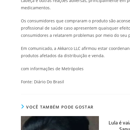
cabeça e outras reações adversas, principalmente em 
medicamentos.
Os consumidores que compraram o produto são aconsel
profissional de saúde caso apresentem quaisquer efeit
consumidores a relatarem problemas por meio do seu 
Em comunicado, a Akkarco LLC afirmou estar coordenand
produtos afetados da distribuição e venda.
com informações de Metrópoles
Fonte: Diário Do Brasil
VOCÊ TAMBÉM PODE GOSTAR
Lula é va
Sapu