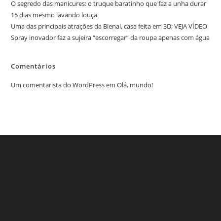
O segredo das manicures: o truque baratinho que faz a unha durar
15 dias mesmo lavando louça
Uma das principais atrações da Bienal, casa feita em 3D; VEJA VÍDEO
Spray inovador faz a sujeira “escorregar” da roupa apenas com água
Comentários
Um comentarista do WordPress
em
Olá, mundo!