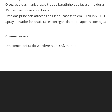
O segredo das manicures: o truque baratinho que faz a unha durar
15 dias mesmo lavando louça
Uma das principais atrações da Bienal, casa feita em 3D; VEJA VÍDEO
Spray inovador faz a sujeira “escorregar” da roupa apenas com água
Comentários
Um comentarista do WordPress
em
Olá, mundo!