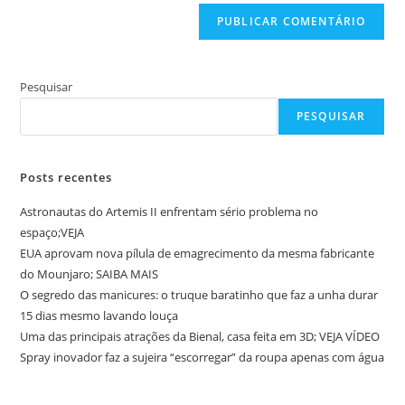
(opcional)
Pesquisar
PESQUISAR
Posts recentes
Astronautas do Artemis II enfrentam sério problema no
espaço;VEJA
EUA aprovam nova pílula de emagrecimento da mesma fabricante
do Mounjaro; SAIBA MAIS
O segredo das manicures: o truque baratinho que faz a unha durar
15 dias mesmo lavando louça
Uma das principais atrações da Bienal, casa feita em 3D; VEJA VÍDEO
Spray inovador faz a sujeira “escorregar” da roupa apenas com água