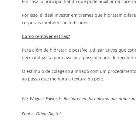
Em casa, o principal hábito que pode auxiliar na coceir
Por isso, é ideal investir em cremes que hidratam dife
corporais também são indicados.
Como remover estrias?
Para além de hidratar, é possível utilizar ativos que 
dermatologista para avaliar a possibilidade de receber 
O estímulo de colágeno alinhado com um procedimento e
ao passo que melhora a textura da pele.
Por Wagner Edwards, Bacharel em Jornalismo que atua com
Fonte: Olhar Digital