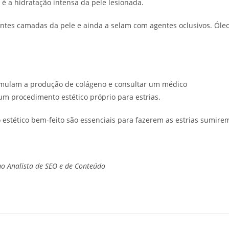
a é a hidratação intensa da pele lesionada.
rentes camadas da pele e ainda a selam com agentes oclusivos. Óle
estimulam a produção de colágeno e consultar um médico
um procedimento estético próprio para estrias.
stético bem-feito são essenciais para fazerem as estrias sumire
o Analista de SEO e de Conteúdo