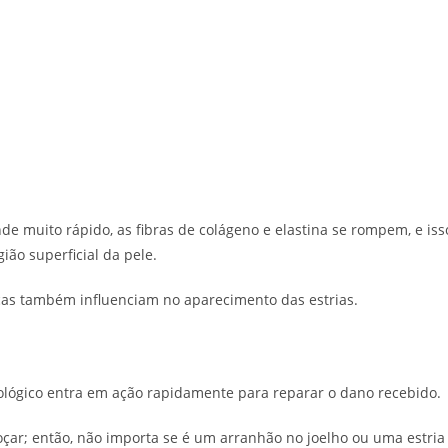
e muito rápido, as fibras de colágeno e elastina se rompem, e iss
gião superficial da pele.
cas também influenciam no aparecimento das estrias.
iológico entra em ação rapidamente para reparar o dano recebido.
oçar; então, não importa se é um arranhão no joelho ou uma estria