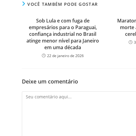
VOCÊ TAMBÉM PODE GOSTAR
Sob Lula e com fuga de
Marato
empresários para o Paraguai,
morte 
confiança industrial no Brasil
cere
atinge menor nível para Janeiro
3
em uma década
22 de janeiro de 2026
Deixe um comentário
Comentário