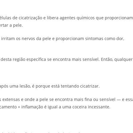
élulas de cicatrização e libera agentes químicos que proporcionam
rtar a pele.
ue irritam os nervos da pele e proporcionam sintomas como dor,
desta região específica se encontra mais sensível. Então, qualquer
após uma lesão, é porque está tentando cicatrizar.
 extensas e onde a pele se encontra mais fina ou sensível — e ess
camento + inflamação é igual a uma coceira incessante.