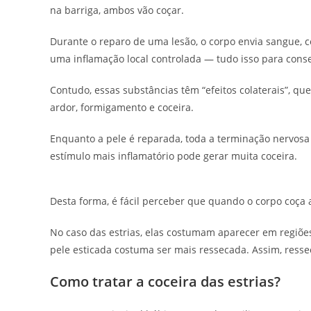
na barriga, ambos vão coçar.
Durante o reparo de uma lesão, o corpo envia sangue, c
uma inflamação local controlada — tudo isso para conse
Contudo, essas substâncias têm “efeitos colaterais”, q
ardor, formigamento e coceira.
Enquanto a pele é reparada, toda a terminação nervosa 
estímulo mais inflamatório pode gerar muita coceira.
Desta forma, é fácil perceber que quando o corpo coça 
No caso das estrias, elas costumam aparecer em regiões
pele esticada costuma ser mais ressecada. Assim, resse
Como tratar a coceira das estrias?