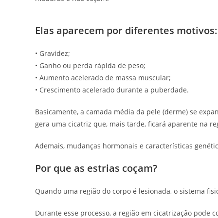
Elas aparecem por diferentes motivos:
• Gravidez;
• Ganho ou perda rápida de peso;
• Aumento acelerado de massa muscular;
• Crescimento acelerado durante a puberdade.
Basicamente, a camada média da pele (derme) se expand
gera uma cicatriz que, mais tarde, ficará aparente na re
Ademais, mudanças hormonais e características genéti
Por que as estrias coçam?
Quando uma região do corpo é lesionada, o sistema fis
Durante esse processo, a região em cicatrização pode c