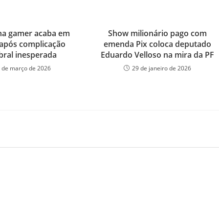
na gamer acaba em
Show milionário pago com
após complicação
emenda Pix coloca deputado
bral inesperada
Eduardo Velloso na mira da PF
 de março de 2026
29 de janeiro de 2026