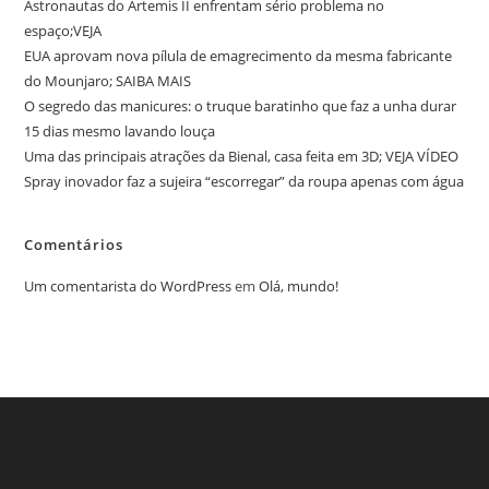
Astronautas do Artemis II enfrentam sério problema no
espaço;VEJA
EUA aprovam nova pílula de emagrecimento da mesma fabricante
do Mounjaro; SAIBA MAIS
O segredo das manicures: o truque baratinho que faz a unha durar
15 dias mesmo lavando louça
Uma das principais atrações da Bienal, casa feita em 3D; VEJA VÍDEO
Spray inovador faz a sujeira “escorregar” da roupa apenas com água
Comentários
Um comentarista do WordPress
em
Olá, mundo!