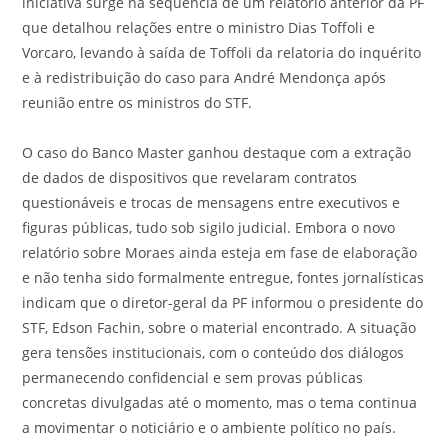
iniciativa surge na sequência de um relatório anterior da PF
que detalhou relações entre o ministro Dias Toffoli e
Vorcaro, levando à saída de Toffoli da relatoria do inquérito
e à redistribuição do caso para André Mendonça após
reunião entre os ministros do STF.
O caso do Banco Master ganhou destaque com a extração
de dados de dispositivos que revelaram contratos
questionáveis e trocas de mensagens entre executivos e
figuras públicas, tudo sob sigilo judicial. Embora o novo
relatório sobre Moraes ainda esteja em fase de elaboração
e não tenha sido formalmente entregue, fontes jornalísticas
indicam que o diretor-geral da PF informou o presidente do
STF, Edson Fachin, sobre o material encontrado. A situação
gera tensões institucionais, com o conteúdo dos diálogos
permanecendo confidencial e sem provas públicas
concretas divulgadas até o momento, mas o tema continua
a movimentar o noticiário e o ambiente político no país.