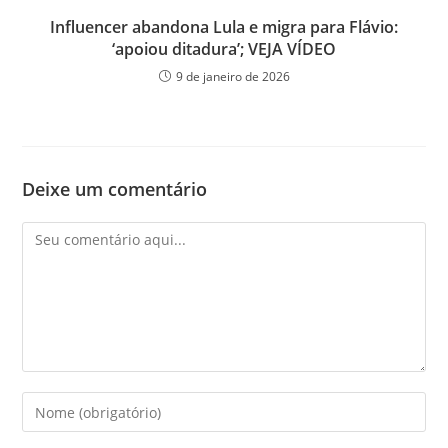
Influencer abandona Lula e migra para Flávio:
‘apoiou ditadura’; VEJA VÍDEO
9 de janeiro de 2026
Deixe um comentário
Comentário
Digite
seu