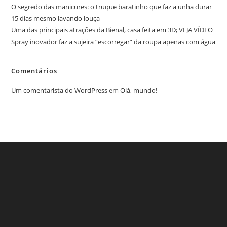
O segredo das manicures: o truque baratinho que faz a unha durar
15 dias mesmo lavando louça
Uma das principais atrações da Bienal, casa feita em 3D; VEJA VÍDEO
Spray inovador faz a sujeira “escorregar” da roupa apenas com água
Comentários
Um comentarista do WordPress
em
Olá, mundo!