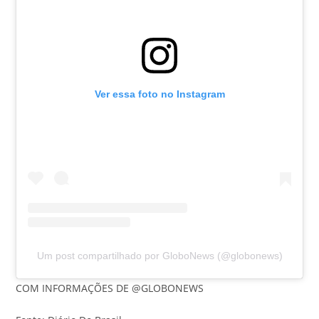
Ver essa foto no Instagram
Um post compartilhado por GloboNews (@globonews)
COM INFORMAÇÕES DE @GLOBONEWS