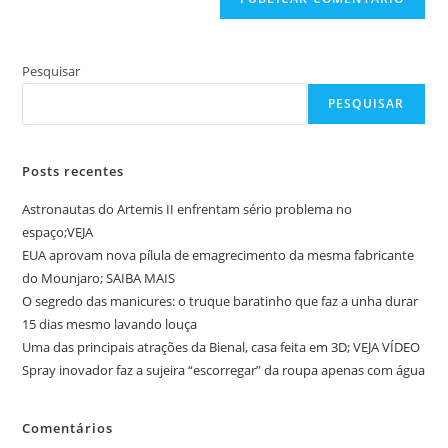
Pesquisar
PESQUISAR
Posts recentes
Astronautas do Artemis II enfrentam sério problema no
espaço;VEJA
EUA aprovam nova pílula de emagrecimento da mesma fabricante
do Mounjaro; SAIBA MAIS
O segredo das manicures: o truque baratinho que faz a unha durar
15 dias mesmo lavando louça
Uma das principais atrações da Bienal, casa feita em 3D; VEJA VÍDEO
Spray inovador faz a sujeira “escorregar” da roupa apenas com água
Comentários