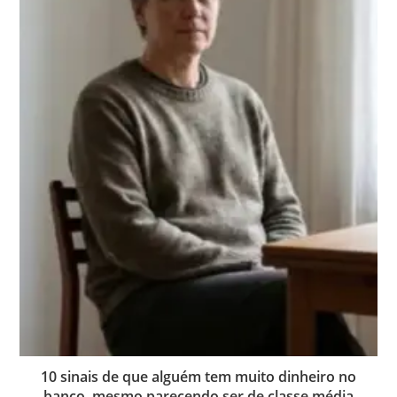
10 sinais de que alguém tem muito dinheiro no
banco, mesmo parecendo ser de classe média