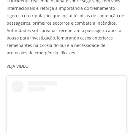
O incidente reacende o debate sobre segurança em voos
internacionais e reforça a importância do treinamento
rigoroso da tripulação, que inclui técnicas de contenção de
passageiros, primeiros socorros e combate a incêndios.
Autoridades sul-coreanas receberam o passageiro após o
pouso para investigação, lembrando casos anteriores
semelhantes na Coreia do Sul e a necessidade de
protocolos de emergência eficazes.
VEJA VÍDEO: