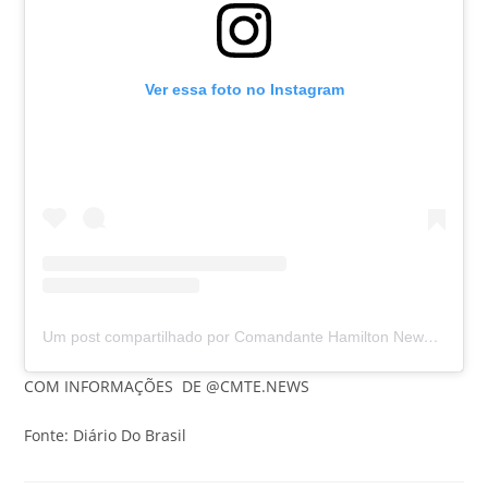
Ver essa foto no Instagram
Um post compartilhado por Comandante Hamilton News (@cmte.news)
COM INFORMAÇÕES DE @CMTE.NEWS
Fonte: Diário Do Brasil