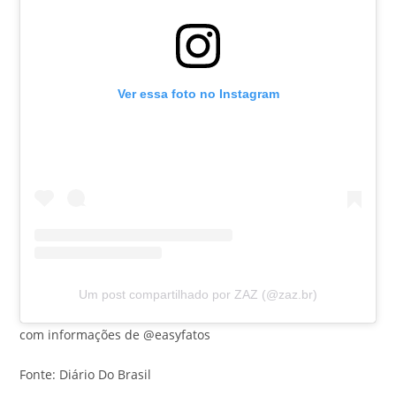
Ver essa foto no Instagram
Um post compartilhado por ZAZ (@zaz.br)
com informações de @easyfatos
Fonte: Diário Do Brasil