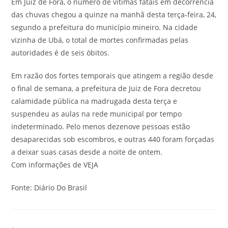
Em Juiz de Fora, o número de vítimas fatais em decorrência
das chuvas chegou a quinze na manhã desta terça-feira, 24,
segundo a prefeitura do município mineiro. Na cidade
vizinha de Ubá, o total de mortes confirmadas pelas
autoridades é de seis óbitos.
Em razão dos fortes temporais que atingem a região desde
o final de semana, a prefeitura de Juiz de Fora decretou
calamidade pública na madrugada desta terça e
suspendeu as aulas na rede municipal por tempo
indeterminado. Pelo menos dezenove pessoas estão
desaparecidas sob escombros, e outras 440 foram forçadas
a deixar suas casas desde a noite de ontem.
Com informações de VEJA
Fonte: Diário Do Brasil