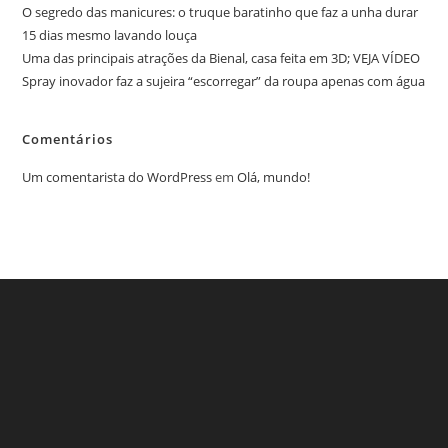
O segredo das manicures: o truque baratinho que faz a unha durar
15 dias mesmo lavando louça
Uma das principais atrações da Bienal, casa feita em 3D; VEJA VÍDEO
Spray inovador faz a sujeira “escorregar” da roupa apenas com água
Comentários
Um comentarista do WordPress
em
Olá, mundo!