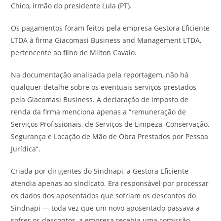
Chico, irmão do presidente Lula (PT).
Os pagamentos foram feitos pela empresa Gestora Eficiente
LTDA à firma Giacomasi Business and Management LTDA,
pertencente ao filho de Milton Cavalo.
Na documentação analisada pela reportagem, não há
qualquer detalhe sobre os eventuais serviços prestados
pela Giacomasi Business. A declaração de imposto de
renda da firma menciona apenas a “remuneração de
Serviços Profissionais, de Serviços de Limpeza, Conservação,
Segurança e Locação de Mão de Obra Prestados por Pessoa
Jurídica”.
Criada por dirigentes do Sindnapi, a Gestora Eficiente
atendia apenas ao sindicato. Era responsável por processar
os dados dos aposentados que sofriam os descontos do
Sindnapi — toda vez que um novo aposentado passava a
sofrer os descontos, a empresa recebia uma comissão.