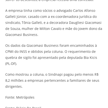
A empresa tinha como sócios o advogado Carlos Afonso
Galleti Júnior, casado com a ex-coordenadora jurídica do
sindicato, Tônia Galleti, e a decoradora Daugliesi Giacomasi
de Souza, mulher de Milton Cavalo e mãe do jovem dono da
Giacomasi Business.
Os dados da Giacomasi Business foram encaminhados à
CPMI do INSS e obtidos pela coluna. O requerimento de
quebra de sigilo foi apresentado pela deputada Bia Kicis
(PL-DF).
Como mostrou a coluna, o Sindnapi pagou pelo menos R$
8,2 milhões a empresas pertencentes a familiares de seus
dirigentes.
Fonte: Metrópoles