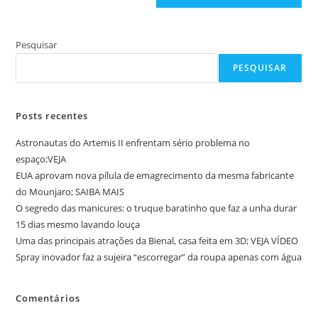
Pesquisar
PESQUISAR
Posts recentes
Astronautas do Artemis II enfrentam sério problema no
espaço;VEJA
EUA aprovam nova pílula de emagrecimento da mesma fabricante
do Mounjaro; SAIBA MAIS
O segredo das manicures: o truque baratinho que faz a unha durar
15 dias mesmo lavando louça
Uma das principais atrações da Bienal, casa feita em 3D; VEJA VÍDEO
Spray inovador faz a sujeira “escorregar” da roupa apenas com água
Comentários