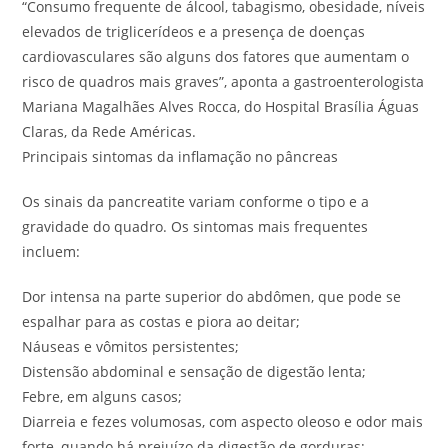
“Consumo frequente de álcool, tabagismo, obesidade, níveis
elevados de triglicerídeos e a presença de doenças
cardiovasculares são alguns dos fatores que aumentam o
risco de quadros mais graves”, aponta a gastroenterologista
Mariana Magalhães Alves Rocca, do Hospital Brasília Águas
Claras, da Rede Américas.
Principais sintomas da inflamação no pâncreas
Os sinais da pancreatite variam conforme o tipo e a
gravidade do quadro. Os sintomas mais frequentes
incluem:
Dor intensa na parte superior do abdômen, que pode se
espalhar para as costas e piora ao deitar;
Náuseas e vômitos persistentes;
Distensão abdominal e sensação de digestão lenta;
Febre, em alguns casos;
Diarreia e fezes volumosas, com aspecto oleoso e odor mais
forte, quando há prejuízo da digestão de gorduras;