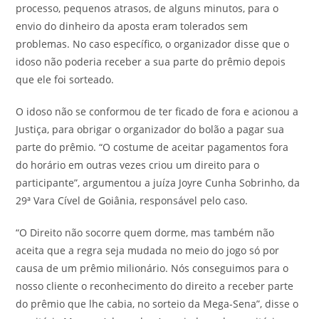
processo, pequenos atrasos, de alguns minutos, para o
envio do dinheiro da aposta eram tolerados sem
problemas. No caso específico, o organizador disse que o
idoso não poderia receber a sua parte do prêmio depois
que ele foi sorteado.
O idoso não se conformou de ter ficado de fora e acionou a
Justiça, para obrigar o organizador do bolão a pagar sua
parte do prêmio. “O costume de aceitar pagamentos fora
do horário em outras vezes criou um direito para o
participante”, argumentou a juíza Joyre Cunha Sobrinho, da
29ª Vara Cível de Goiânia, responsável pelo caso.
“O Direito não socorre quem dorme, mas também não
aceita que a regra seja mudada no meio do jogo só por
causa de um prêmio milionário. Nós conseguimos para o
nosso cliente o reconhecimento do direito a receber parte
do prêmio que lhe cabia, no sorteio da Mega-Sena”, disse o