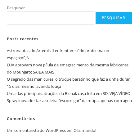
Pesquisar
PESQUISAR
Posts recentes
Astronautas do Artemis II enfrentam sério problema no
espaço;VEJA
EUA aprovam nova pílula de emagrecimento da mesma fabricante
do Mounjaro; SAIBA MAIS
O segredo das manicures: o truque baratinho que faz a unha durar
15 dias mesmo lavando louça
Uma das principais atrações da Bienal, casa feita em 3D; VEJA VÍDEO
Spray inovador faz a sujeira “escorregar” da roupa apenas com água
Comentários
Um comentarista do WordPress
em
Olá, mundo!