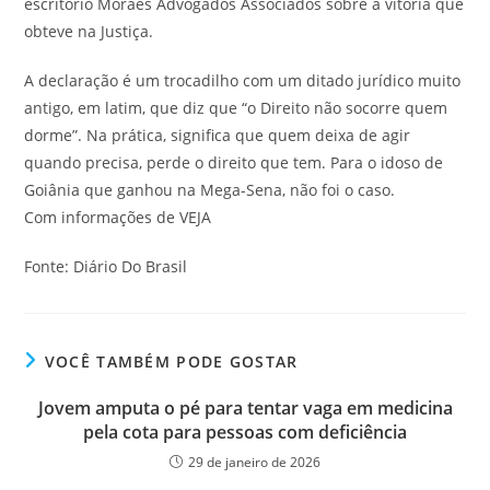
escritório Moraes Advogados Associados sobre a vitória que
obteve na Justiça.
A declaração é um trocadilho com um ditado jurídico muito
antigo, em latim, que diz que “o Direito não socorre quem
dorme”. Na prática, significa que quem deixa de agir
quando precisa, perde o direito que tem. Para o idoso de
Goiânia que ganhou na Mega-Sena, não foi o caso.
Com informações de VEJA
Fonte: Diário Do Brasil
VOCÊ TAMBÉM PODE GOSTAR
Jovem amputa o pé para tentar vaga em medicina
pela cota para pessoas com deficiência
29 de janeiro de 2026