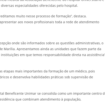
diversas especialidades oferecidas pelo hospital.
reditamos muito nesse processo de formação”, destaca.
presentar aos novos profissionais toda a rede de atendimento
ecepção onde são informados sobre as questões administrativas, o
e Marília. Apresentamos ainda as unidades que fazem parte da
instituições em que temos responsabilidade direta na assistência”
as etapas mais importantes da formação de um médico, pois
óricos e desenvolva habilidades práticas sob supervisão de
pital Beneficente Unimar se consolida como um importante centro 
residência que combinam atendimento à população,