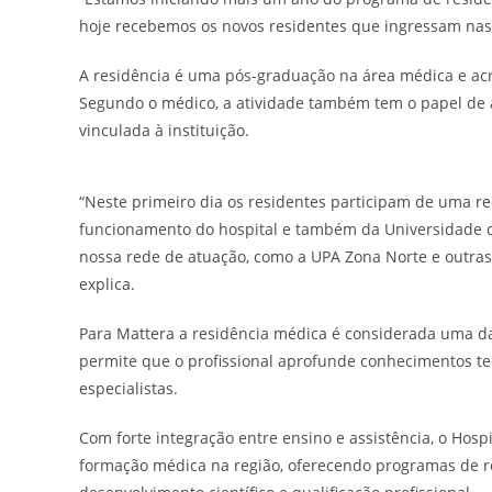
hoje recebemos os novos residentes que ingressam nas 
A residência é uma pós-graduação na área médica e ac
Segundo o médico, a atividade também tem o papel de a
vinculada à instituição.
“Neste primeiro dia os residentes participam de uma r
funcionamento do hospital e também da Universidade d
nossa rede de atuação, como a UPA Zona Norte e outras 
explica.
Para Mattera a residência médica é considerada uma d
permite que o profissional aprofunde conhecimentos te
especialistas.
Com forte integração entre ensino e assistência, o Hos
formação médica na região, oferecendo programas de 