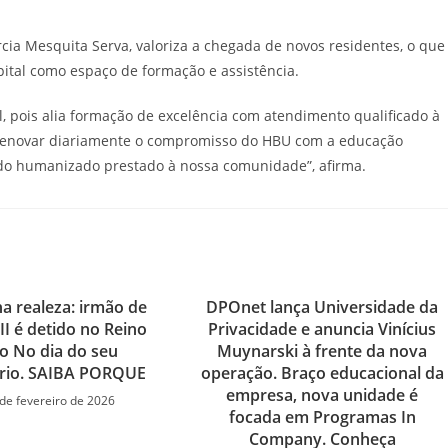
ia Mesquita Serva, valoriza a chegada de novos residentes, o que
pital como espaço de formação e assistência.
l, pois alia formação de excelência com atendimento qualificado à
a renovar diariamente o compromisso do HBU com a educação
ado humanizado prestado à nossa comunidade”, afirma.
 realeza: irmão de
DPOnet lança Universidade da
III é detido no Reino
Privacidade e anuncia Vinícius
o No dia do seu
Muynarski à frente da nova
ário. SAIBA PORQUE
operação. Braço educacional da
empresa, nova unidade é
de fevereiro de 2026
focada em Programas In
Company. Conheça