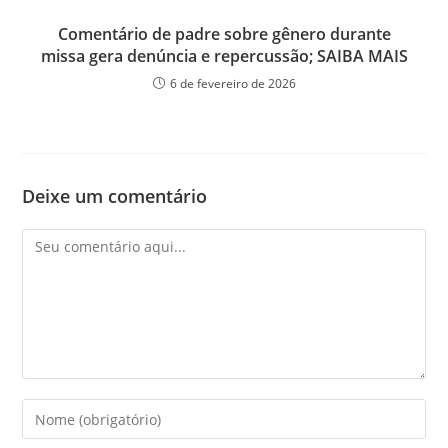
Comentário de padre sobre gênero durante
missa gera denúncia e repercussão; SAIBA MAIS
6 de fevereiro de 2026
Deixe um comentário
Comentário
Digite
seu