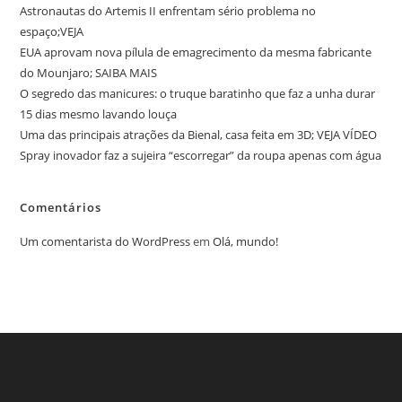
Astronautas do Artemis II enfrentam sério problema no
espaço;VEJA
EUA aprovam nova pílula de emagrecimento da mesma fabricante
do Mounjaro; SAIBA MAIS
O segredo das manicures: o truque baratinho que faz a unha durar
15 dias mesmo lavando louça
Uma das principais atrações da Bienal, casa feita em 3D; VEJA VÍDEO
Spray inovador faz a sujeira “escorregar” da roupa apenas com água
Comentários
Um comentarista do WordPress
em
Olá, mundo!