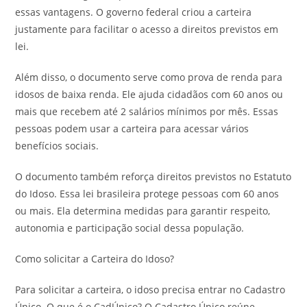
essas vantagens. O governo federal criou a carteira
justamente para facilitar o acesso a direitos previstos em
lei.
Além disso, o documento serve como prova de renda para
idosos de baixa renda. Ele ajuda cidadãos com 60 anos ou
mais que recebem até 2 salários mínimos por mês. Essas
pessoas podem usar a carteira para acessar vários
benefícios sociais.
O documento também reforça direitos previstos no Estatuto
do Idoso. Essa lei brasileira protege pessoas com 60 anos
ou mais. Ela determina medidas para garantir respeito,
autonomia e participação social dessa população.
Como solicitar a Carteira do Idoso?
Para solicitar a carteira, o idoso precisa entrar no Cadastro
Único. O que é o CadÚnico? O Cadastro Único reúne