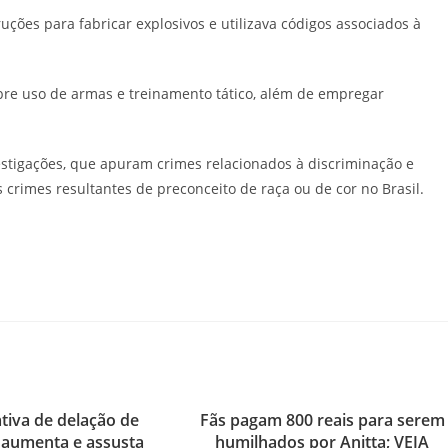
uções para fabricar explosivos e utilizava códigos associados à
bre uso de armas e treinamento tático, além de empregar
estigações, que apuram crimes relacionados à discriminação e
s crimes resultantes de preconceito de raça ou de cor no Brasil.
tiva de delação de
Fãs pagam 800 reais para serem
 aumenta e assusta
humilhados por Anitta; VEJA