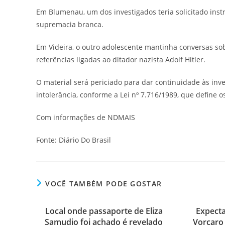
Em Blumenau, um dos investigados teria solicitado instr
supremacia branca.
Em Videira, o outro adolescente mantinha conversas so
referências ligadas ao ditador nazista Adolf Hitler.
O material será periciado para dar continuidade às inv
intolerância, conforme a Lei nº 7.716/1989, que define o
Com informações de NDMAIS
Fonte: Diário Do Brasil
VOCÊ TAMBÉM PODE GOSTAR
Local onde passaporte de Eliza
Expecta
Samudio foi achado é revelado
Vorcaro