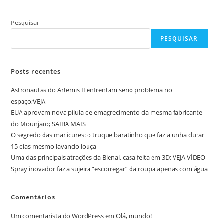
Pesquisar
PESQUISAR
Posts recentes
Astronautas do Artemis II enfrentam sério problema no
espaço;VEJA
EUA aprovam nova pílula de emagrecimento da mesma fabricante
do Mounjaro; SAIBA MAIS
O segredo das manicures: o truque baratinho que faz a unha durar
15 dias mesmo lavando louça
Uma das principais atrações da Bienal, casa feita em 3D; VEJA VÍDEO
Spray inovador faz a sujeira “escorregar” da roupa apenas com água
Comentários
Um comentarista do WordPress
em
Olá, mundo!