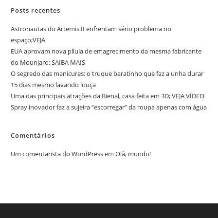
Posts recentes
Astronautas do Artemis II enfrentam sério problema no
espaço;VEJA
EUA aprovam nova pílula de emagrecimento da mesma fabricante
do Mounjaro; SAIBA MAIS
O segredo das manicures: o truque baratinho que faz a unha durar
15 dias mesmo lavando louça
Uma das principais atrações da Bienal, casa feita em 3D; VEJA VÍDEO
Spray inovador faz a sujeira “escorregar” da roupa apenas com água
Comentários
Um comentarista do WordPress
em
Olá, mundo!