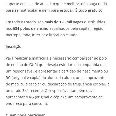
suporte em sala de aula. E o que é melhor, não paga nada
para se matricular e nem para estudar.
É tudo gratuito
.
Em todo o Estado, são
mais de 120 mil vagas
distribuídas
nos
634 polos de ensino
espalhados pela capital, região
metropolitana, interior e litoral do estado.
Inscrição
Para realizar a matrícula é necessário comparecer ao polo
de ensino do GURI que deseja estudar, na companhia de
um responsável, e apresentar a certidão de nascimento ou
RG (original e cópia) do aluno, da aluna; um comprovante
de matrícula escolar ou declaração de frequência escolar; e
uma foto 3×4 recente. O responsável também deve
apresentar o RG (original e cópia) e um comprovante de
endereço para consulta.
Quem pode participar