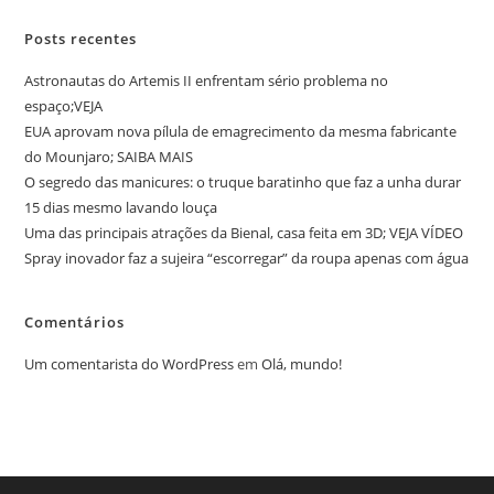
Posts recentes
Astronautas do Artemis II enfrentam sério problema no
espaço;VEJA
EUA aprovam nova pílula de emagrecimento da mesma fabricante
do Mounjaro; SAIBA MAIS
O segredo das manicures: o truque baratinho que faz a unha durar
15 dias mesmo lavando louça
Uma das principais atrações da Bienal, casa feita em 3D; VEJA VÍDEO
Spray inovador faz a sujeira “escorregar” da roupa apenas com água
Comentários
Um comentarista do WordPress
em
Olá, mundo!