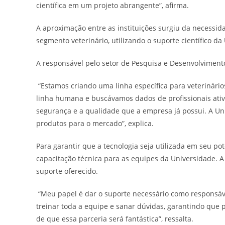
científica em um projeto abrangente”, afirma.
A aproximação entre as instituições surgiu da necessi
segmento veterinário, utilizando o suporte científico d
A responsável pelo setor de Pesquisa e Desenvolvimento 
“Estamos criando uma linha específica para veterinári
linha humana e buscávamos dados de profissionais ativ
segurança e a qualidade que a empresa já possui. A Un
produtos para o mercado”, explica.
Para garantir que a tecnologia seja utilizada em seu po
capacitação técnica para as equipes da Universidade. A 
suporte oferecido.
“Meu papel é dar o suporte necessário como responsável
treinar toda a equipe e sanar dúvidas, garantindo que 
de que essa parceria será fantástica”, ressalta.