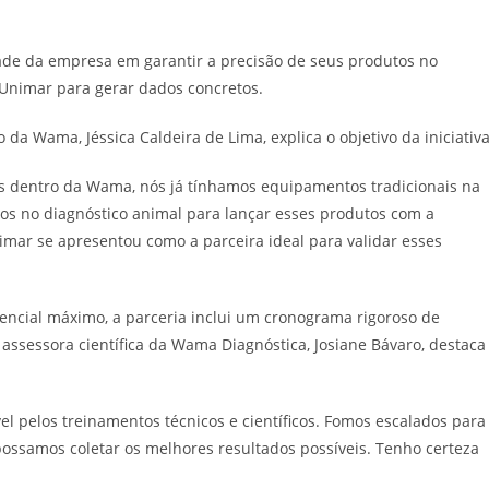
dade da empresa em garantir a precisão de seus produtos no
a Unimar para gerar dados concretos.
da Wama, Jéssica Caldeira de Lima, explica o objetivo da iniciativa
os dentro da Wama, nós já tínhamos equipamentos tradicionais na
os no diagnóstico animal para lançar esses produtos com a
imar se apresentou como a parceira ideal para validar esses
tencial máximo, a parceria inclui um cronograma rigoroso de
assessora científica da Wama Diagnóstica, Josiane Bávaro, destaca
 pelos treinamentos técnicos e científicos. Fomos escalados para
possamos coletar os melhores resultados possíveis. Tenho certeza