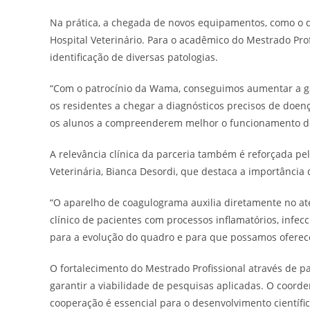
Na prática, a chegada de novos equipamentos, como o d
Hospital Veterinário. Para o acadêmico do Mestrado Prof
identificação de diversas patologias.
“Com o patrocínio da Wama, conseguimos aumentar a g
os residentes a chegar a diagnósticos precisos de doen
os alunos a compreenderem melhor o funcionamento des
A relevância clínica da parceria também é reforçada 
Veterinária, Bianca Desordi, que destaca a importância
“O aparelho de coagulograma auxilia diretamente no at
clínico de pacientes com processos inflamatórios, infe
para a evolução do quadro e para que possamos oferec
O fortalecimento do Mestrado Profissional através de p
garantir a viabilidade de pesquisas aplicadas. O coorden
cooperação é essencial para o desenvolvimento científi