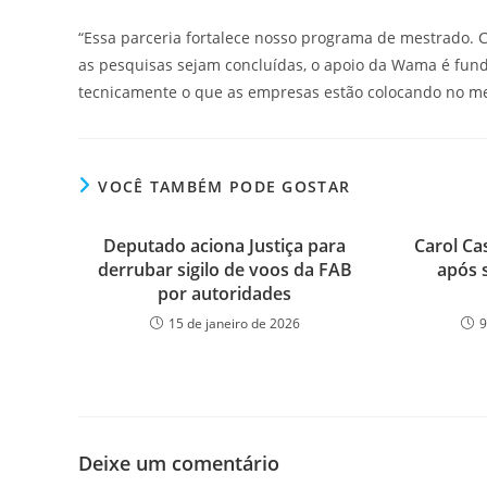
“Essa parceria fortalece nosso programa de mestrado. 
as pesquisas sejam concluídas, o apoio da Wama é fund
tecnicamente o que as empresas estão colocando no merc
VOCÊ TAMBÉM PODE GOSTAR
Deputado aciona Justiça para
Carol Ca
derrubar sigilo de voos da FAB
após 
por autoridades
15 de janeiro de 2026
9
Deixe um comentário