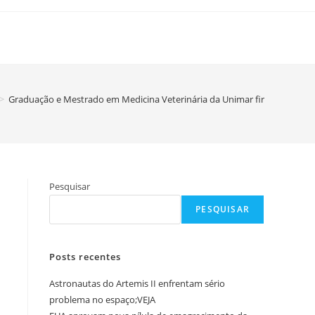
>
Graduação e Mestrado em Medicina Veterinária da Unimar firmam parceri
Pesquisar
PESQUISAR
Posts recentes
Astronautas do Artemis II enfrentam sério
problema no espaço;VEJA