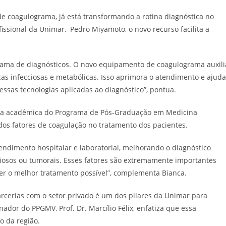
e coagulograma, já está transformando a rotina diagnóstica no
issional da Unimar, Pedro Miyamoto, o novo recurso facilita a
ama de diagnósticos. O novo equipamento de coagulograma auxili
ças infecciosas e metabólicas. Isso aprimora o atendimento e ajuda
sas tecnologias aplicadas ao diagnóstico”, pontua.
pela acadêmica do Programa de Pós-Graduação em Medicina
 dos fatores de coagulação no tratamento dos pacientes.
endimento hospitalar e laboratorial, melhorando o diagnóstico
cciosos ou tumorais. Esses fatores são extremamente importantes
er o melhor tratamento possível”, complementa Bianca.
arcerias com o setor privado é um dos pilares da Unimar para
ador do PPGMV, Prof. Dr. Marcílio Félix, enfatiza que essa
co da região.