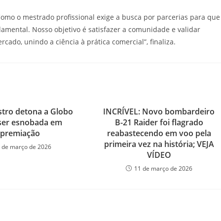
Como o mestrado profissional exige a busca por parcerias para que
amental. Nosso objetivo é satisfazer a comunidade e validar
ado, unindo a ciência à prática comercial”, finaliza.
stro detona a Globo
INCRÍVEL: Novo bombardeiro
ser esnobada em
B-21 Raider foi flagrado
premiação
reabastecendo em voo pela
primeira vez na história; VEJA
 de março de 2026
VÍDEO
11 de março de 2026