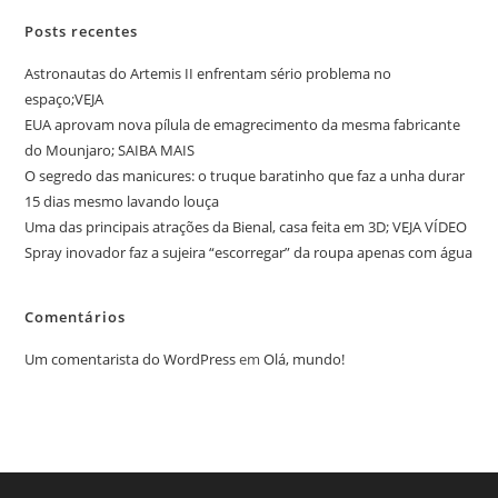
Posts recentes
Astronautas do Artemis II enfrentam sério problema no
espaço;VEJA
EUA aprovam nova pílula de emagrecimento da mesma fabricante
do Mounjaro; SAIBA MAIS
O segredo das manicures: o truque baratinho que faz a unha durar
15 dias mesmo lavando louça
Uma das principais atrações da Bienal, casa feita em 3D; VEJA VÍDEO
Spray inovador faz a sujeira “escorregar” da roupa apenas com água
Comentários
Um comentarista do WordPress
em
Olá, mundo!