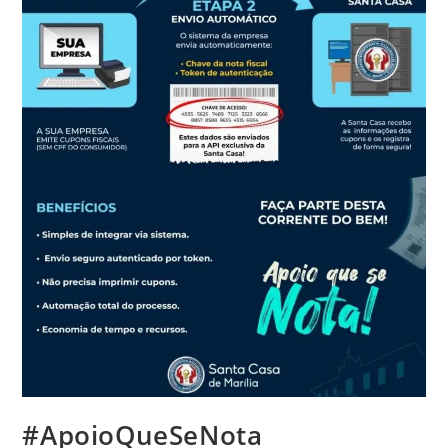
#ApoioQueSeNota