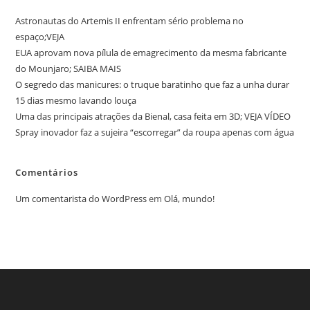
Astronautas do Artemis II enfrentam sério problema no
espaço;VEJA
EUA aprovam nova pílula de emagrecimento da mesma fabricante
do Mounjaro; SAIBA MAIS
O segredo das manicures: o truque baratinho que faz a unha durar
15 dias mesmo lavando louça
Uma das principais atrações da Bienal, casa feita em 3D; VEJA VÍDEO
Spray inovador faz a sujeira “escorregar” da roupa apenas com água
Comentários
Um comentarista do WordPress
em
Olá, mundo!