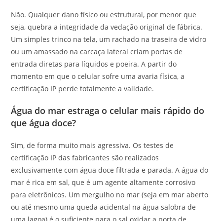
Não. Qualquer dano físico ou estrutural, por menor que
seja, quebra a integridade da vedação original de fábrica.
Um simples trinco na tela, um rachado na traseira de vidro
ou um amassado na carcaça lateral criam portas de
entrada diretas para líquidos e poeira. A partir do
momento em que o celular sofre uma avaria física, a
certificação IP perde totalmente a validade.
Água do mar estraga o celular mais rápido do
que água doce?
Sim, de forma muito mais agressiva. Os testes de
certificação IP das fabricantes são realizados
exclusivamente com água doce filtrada e parada. A água do
mar é rica em sal, que é um agente altamente corrosivo
para eletrônicos. Um mergulho no mar (seja em mar aberto
ou até mesmo uma queda acidental na água salobra de
uma lagoa) é o suficiente para o sal oxidar a porta de