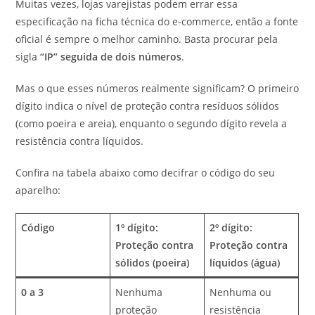
Muitas vezes, lojas varejistas podem errar essa
especificação na ficha técnica do e-commerce, então a fonte
oficial é sempre o melhor caminho. Basta procurar pela
sigla
“IP” seguida de dois números
.
Mas o que esses números realmente significam? O primeiro
dígito indica o nível de proteção contra resíduos sólidos
(como poeira e areia), enquanto o segundo dígito revela a
resistência contra líquidos.
Confira na tabela abaixo como decifrar o código do seu
aparelho:
Código
1º dígito:
2º dígito:
Proteção contra
Proteção contra
sólidos (poeira)
líquidos (água)
0 a 3
Nenhuma
Nenhuma ou
proteção
resistência