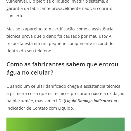
vulnerável. E o pior: se o líquido invadir o sistema, a
garantia da fabricante provavelmente não vai cobrir o
conserto.
Mas se o aparelho tem certificação, como a assistência
técnica prova que o dano foi causado por mau uso? A
resposta está em um pequeno componente escondido
dentro do seu telefone.
Como as fabricantes sabem que entrou
água no celular?
Quando um celular danificado chega à assistência técnica,
a primeira coisa que os técnicos procuram
não
é a oxidação
na placa-mãe, mas sim o
LDI (
Liquid Damage Indicator
)
, ou
Indicador de Contato com Líquido.