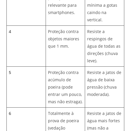
relevante para
mínima a gotas
smartphones.
caindo na
vertical.
4
Proteção contra
Resiste a
objetos maiores
respingos de
que 1 mm.
água de todas as
direções (chuva
leve).
5
Proteção contra
Resiste a jatos de
acúmulo de
água de baixa
poeira (pode
pressão (chuva
entrar um pouco,
moderada).
mas não estraga).
6
Totalmente à
Resiste a jatos de
prova de poeira
água mais fortes
(vedação
(mas não a