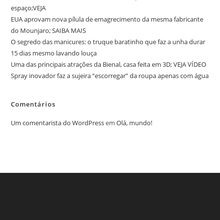
espaço;VEJA
EUA aprovam nova pílula de emagrecimento da mesma fabricante
do Mounjaro; SAIBA MAIS
O segredo das manicures: o truque baratinho que faz a unha durar
15 dias mesmo lavando louça
Uma das principais atrações da Bienal, casa feita em 3D; VEJA VÍDEO
Spray inovador faz a sujeira “escorregar” da roupa apenas com água
Comentários
Um comentarista do WordPress
em
Olá, mundo!