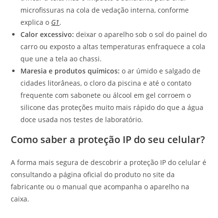
microfissuras na cola de vedação interna, conforme
explica o
G1
.
Calor excessivo:
deixar o aparelho sob o sol do painel do
carro ou exposto a altas temperaturas enfraquece a cola
que une a tela ao chassi.
Maresia e produtos químicos:
o ar úmido e salgado de
cidades litorâneas, o cloro da piscina e até o contato
frequente com sabonete ou álcool em gel corroem o
silicone das proteções muito mais rápido do que a água
doce usada nos testes de laboratório.
Como saber a proteção IP do seu celular?
A forma mais segura de descobrir a proteção IP do celular é
consultando a página oficial do produto no site da
fabricante ou o manual que acompanha o aparelho na
caixa.