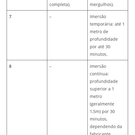
completa).
mergulhos).
7
–
Imersão
temporária: até 1
metro de
profundidade
por até 30
minutos.
8
–
Imersão
contínua:
profundidade
superior a 1
metro
(geralmente
1,5m) por 30
minutos,
dependendo da
fabricante.