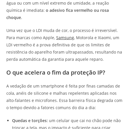
água ou com um nível extremo de umidade, a reação
química é imediata:
o adesivo fica vermelho ou rosa
choque
.
Uma vez que o LDI muda de cor, o processo é irreversível.
Para marcas como Apple,
Samsung
, Motorola e Xiaomi, um
LDI vermelho é a prova definitiva de que os limites de
resistência do aparelho foram ultrapassados, resultando na
perda automática da garantia para aquele reparo.
O que acelera o fim da proteção IP?
A vedação de um smartphone é feita por finas camadas de
cola, anéis de silicone e malhas repelentes aplicadas nos
alto-falantes e microfones. Essa barreira física degrada com
o tempo devido a fatores comuns do dia a dia:
Quedas e torções:
um celular que cai no chão pode não
trincar a tela, mas o impacto é suficiente para criar