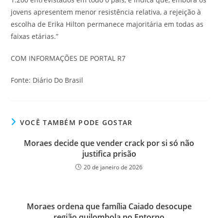
jovens apresentem menor resistência relativa, a rejeição à
escolha de Erika Hilton permanece majoritária em todas as
faixas etárias.”⁣
COM INFORMAÇÕES DE PORTAL R7
Fonte: Diário Do Brasil
VOCÊ TAMBÉM PODE GOSTAR
Moraes decide que vender crack por si só não
justifica prisão
20 de janeiro de 2026
Moraes ordena que família Caiado desocupe
região quilombola no Entorno