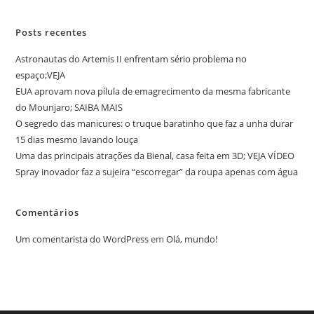
Posts recentes
Astronautas do Artemis II enfrentam sério problema no
espaço;VEJA
EUA aprovam nova pílula de emagrecimento da mesma fabricante
do Mounjaro; SAIBA MAIS
O segredo das manicures: o truque baratinho que faz a unha durar
15 dias mesmo lavando louça
Uma das principais atrações da Bienal, casa feita em 3D; VEJA VÍDEO
Spray inovador faz a sujeira “escorregar” da roupa apenas com água
Comentários
Um comentarista do WordPress
em
Olá, mundo!