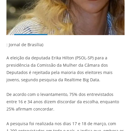
: Jornal de Brasília)⁣
A eleição da deputada Erika Hilton (PSOL-SP) para a
presidência da Comissão da Mulher da Câmara dos
Deputados é rejeitada pela maioria dos eleitores mais
jovens, segundo pesquisa da Realtime Big Data.⁣
De acordo com o levantamento, 75% dos entrevistados
entre 16 e 34 anos dizem discordar da escolha, enquanto
25% afirmam concordar.⁣
A pesquisa foi realizada nos dias 17 e 18 de março, com
1.200 entrevistados em todo o país, e indica que, embora os