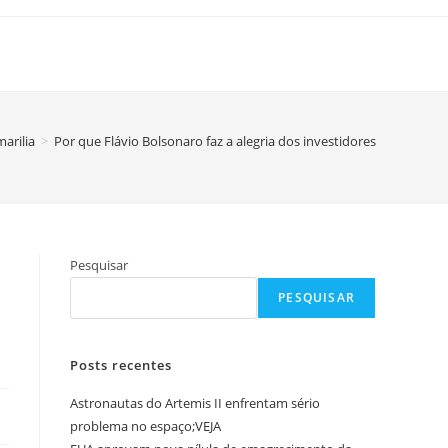
arilia
>
Por que Flávio Bolsonaro faz a alegria dos investidores
Pesquisar
PESQUISAR
Posts recentes
Astronautas do Artemis II enfrentam sério
problema no espaço;VEJA