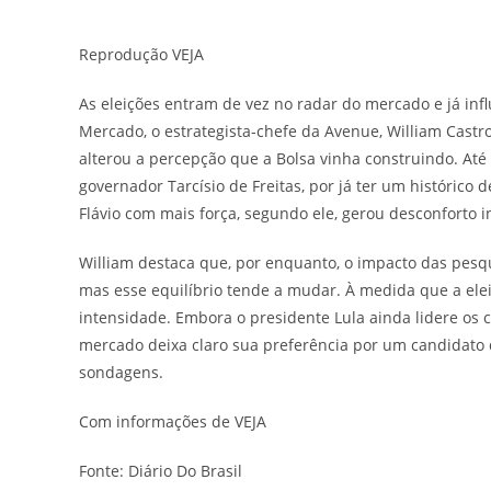
post:
post:
Reprodução VEJA
As eleições entram de vez no radar do mercado e já in
Mercado, o estrategista-chefe da Avenue, William Castr
alterou a percepção que a Bolsa vinha construindo. Até
governador Tarcísio de Freitas, por já ter um histórico 
Flávio com mais força, segundo ele, gerou desconforto in
William destaca que, por enquanto, o impacto das pesqu
mas esse equilíbrio tende a mudar. À medida que a elei
intensidade. Embora o presidente Lula ainda lidere os cen
mercado deixa claro sua preferência por um candidato d
sondagens.
Com informações de VEJA
Fonte: Diário Do Brasil