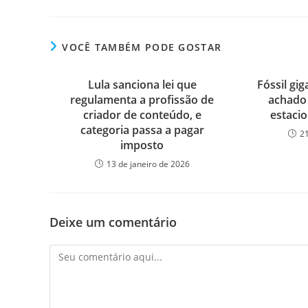
VOCÊ TAMBÉM PODE GOSTAR
Lula sanciona lei que
Fóssil gi
regulamenta a profissão de
achado
criador de conteúdo, e
estaci
categoria passa a pagar
2
imposto
13 de janeiro de 2026
Deixe um comentário
Comentário