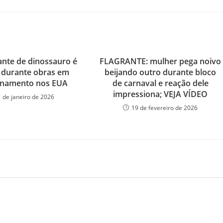
gante de dinossauro é
FLAGRANTE: mulher pega noivo
 durante obras em
beijando outro durante bloco
onamento nos EUA
de carnaval e reação dele
impressiona; VEJA VÍDEO
1 de janeiro de 2026
19 de fevereiro de 2026