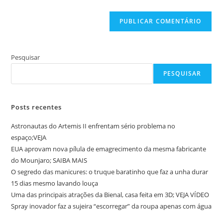
site
(opcional)
Pesquisar
PESQUISAR
Posts recentes
Astronautas do Artemis II enfrentam sério problema no
espaço;VEJA
EUA aprovam nova pílula de emagrecimento da mesma fabricante
do Mounjaro; SAIBA MAIS
O segredo das manicures: o truque baratinho que faz a unha durar
15 dias mesmo lavando louça
Uma das principais atrações da Bienal, casa feita em 3D; VEJA VÍDEO
Spray inovador faz a sujeira “escorregar” da roupa apenas com água