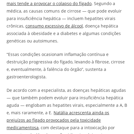
mais tende a provocar o colapso do fígado
. Segundo a
médica, as causas comuns de cirrose — que pode evoluir
para insuficiência hepática — incluem hepatites virais
crônicas,
consumo excessivo de álcool
, doença hepática
associada à obesidade e a diabetes e algumas condições
genéticas ou autoimunes.
“Essas condições ocasionam inflamação contínua e
destruição progressiva do fígado, levando à fibrose, cirrose
e, eventualmente, à falência do órgão”, sustenta a
gastroenterologista.
De acordo com a especialista, as doenças hepáticas agudas
— que também podem evoluir para insuficiência hepática
aguda — englobam as hepatites virais, especialmente a A, B
e, mais raramente, a E.
Natália acrescenta ainda os
prejuízos ao fígado provocados pela toxicidade
medicamentosa
, com destaque para a intoxicação por