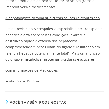
paracetamol, além de reações idiossincrásicas (raras e
imprevisíveis) a medicamentos.
A hepatologista detalha que outras causas relevantes são
:
Em entrevista ao
Metrópoles
, a especialista em transplante
hepático alerta sobre “essas condições levarem à
destruição rápida e extensa dos hepatócitos,
comprometendo funções vitais do fígado e resultando em
falência hepática potencialmente fatal“. Mais uma função
do órgão é
metabolizar proteínas, gorduras e açúcares
.
com informações de Metrópoles
Fonte: Diário Do Brasil
VOCÊ TAMBÉM PODE GOSTAR