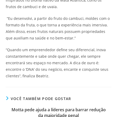
inspirados no bioma nativo da Mata Atlântica, como os
frutos de cambuci e de uvaia.
“Eu desenvolvi, a partir do fruto do cambuci, moldes com o
formato da fruta, o que torna a experiência mais imersiva.
Além disso, esses frutos naturais possuem propriedades
que auxiliam na saúde e no bem-estar.”
“Quando um empreendedor define seu diferencial, inova
constantemente e sabe onde quer chegar, ele sempre
encontrará seu espaço no mercado. A dica de ouro é:
encontre o ‘DNA’ do seu negócio, encante e conquiste seus
clientes”, finaliza Beatriz.
VOCÊ TAMBÉM PODE GOSTAR
Motta pede ajuda a líderes para barrar redução
da maioridade penal