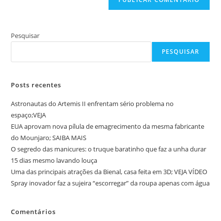
Pesquisar
PESQUISAR
Posts recentes
Astronautas do Artemis II enfrentam sério problema no
espaço;VEJA
EUA aprovam nova pílula de emagrecimento da mesma fabricante
do Mounjaro; SAIBA MAIS
O segredo das manicures: o truque baratinho que faz a unha durar
15 dias mesmo lavando louça
Uma das principais atrações da Bienal, casa feita em 3D; VEJA VÍDEO
Spray inovador faz a sujeira “escorregar” da roupa apenas com água
Comentários