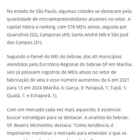
No estado de São Paulo, algumas cidades se destacam pela
quantidade de microempreendedores atuantes no setor. A
capital lidera o ranking, com 578 MEIs ativos, seguida por
Guarulhos (52), Campinas (49), Santo André (48) e São José
dos Campos (31).
Segundo o Painel do MEI do Sebrae, dos 40 municípios
atendidos pelo Escritório Regional do Sebrae-SP em Marília,
seis já possuem registros de MEIs ativos no setor de
fabricação de vela e esse número aumentou de 6 em 2021
para 13 em 2024 (Marília, 6; Garça, 3; Parapuã, 1; Tupã, 1;
Quatá, 1; e Echaporã, 1).
Com um mercado cada vez mais aquecido, é essencial
buscar estratégias para se destacar. A analista do Sebrae-
SP, Beatriz Micheletto, destaca: “Como tendência, é
importante monitorar o mercado para entender o que os