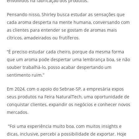
envolvidos na fabricação dos produtos.”
Pensando nisso, Shirley busca estudar as sensações que
cada aroma desperta na mente humana, conversando com
as clientes para entender se gostam de aromas mais
cítricos, amadeirados ou frutíferos.
“É preciso estudar cada cheiro, porque da mesma forma
que um aroma pode despertar uma lembrança boa, se não
souber trabalhá-lo, posso acabar despertando um
sentimento ruim.”
Em 2024, com o apoio do Sebrae-SP, a empresária expos
seus produtos na Feira NaturalTech, uma oportunidade de
conquistar clientes, expandir os negócios e conhecer novos
mercados.
“Foi uma experiência muito boa, com muitos insights e
dicas, inclusive, percebi a possibilidade de exportar. Hoje