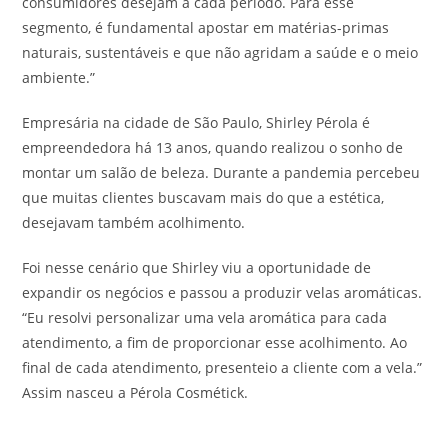
consumidores desejam a cada período. Para esse
segmento, é fundamental apostar em matérias-primas
naturais, sustentáveis e que não agridam a saúde e o meio
ambiente.”
Empresária na cidade de São Paulo, Shirley Pérola é
empreendedora há 13 anos, quando realizou o sonho de
montar um salão de beleza. Durante a pandemia percebeu
que muitas clientes buscavam mais do que a estética,
desejavam também acolhimento.
Foi nesse cenário que Shirley viu a oportunidade de
expandir os negócios e passou a produzir velas aromáticas.
“Eu resolvi personalizar uma vela aromática para cada
atendimento, a fim de proporcionar esse acolhimento. Ao
final de cada atendimento, presenteio a cliente com a vela.”
Assim nasceu a Pérola Cosmétick.