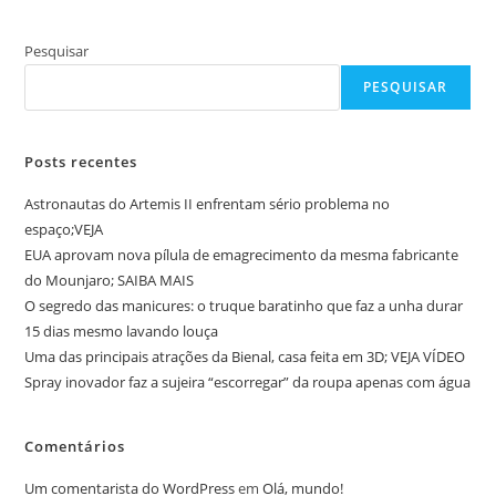
Pesquisar
PESQUISAR
Posts recentes
Astronautas do Artemis II enfrentam sério problema no
espaço;VEJA
EUA aprovam nova pílula de emagrecimento da mesma fabricante
do Mounjaro; SAIBA MAIS
O segredo das manicures: o truque baratinho que faz a unha durar
15 dias mesmo lavando louça
Uma das principais atrações da Bienal, casa feita em 3D; VEJA VÍDEO
Spray inovador faz a sujeira “escorregar” da roupa apenas com água
Comentários
Um comentarista do WordPress
em
Olá, mundo!