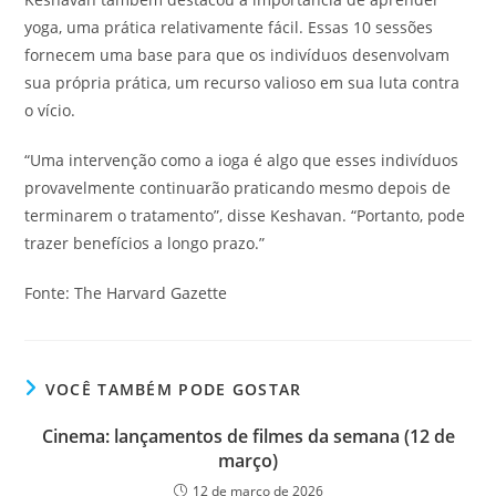
yoga, uma prática relativamente fácil. Essas 10 sessões
fornecem uma base para que os indivíduos desenvolvam
sua própria prática, um recurso valioso em sua luta contra
o vício.
“Uma intervenção como a ioga é algo que esses indivíduos
provavelmente continuarão praticando mesmo depois de
terminarem o tratamento”, disse Keshavan. “Portanto, pode
trazer benefícios a longo prazo.”
Fonte: The Harvard Gazette
VOCÊ TAMBÉM PODE GOSTAR
Cinema: lançamentos de filmes da semana (12 de
março)
12 de março de 2026