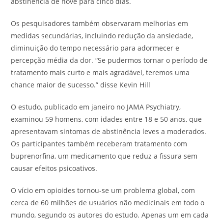
abstinência de nove para cinco dias.
Os pesquisadores também observaram melhorias em
medidas secundárias, incluindo redução da ansiedade,
diminuição do tempo necessário para adormecer e
percepção média da dor. “Se pudermos tornar o período de
tratamento mais curto e mais agradável, teremos uma
chance maior de sucesso.” disse Kevin Hill
O estudo, publicado em janeiro no JAMA Psychiatry,
examinou 59 homens, com idades entre 18 e 50 anos, que
apresentavam sintomas de abstinência leves a moderados.
Os participantes também receberam tratamento com
buprenorfina, um medicamento que reduz a fissura sem
causar efeitos psicoativos.
O vício em opioides tornou-se um problema global, com
cerca de 60 milhões de usuários não medicinais em todo o
mundo, segundo os autores do estudo. Apenas um em cada