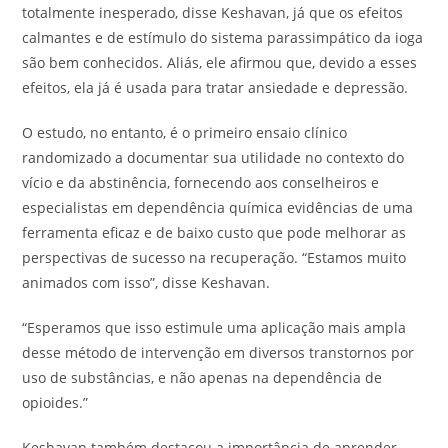
totalmente inesperado, disse Keshavan, já que os efeitos
calmantes e de estímulo do sistema parassimpático da ioga
são bem conhecidos. Aliás, ele afirmou que, devido a esses
efeitos, ela já é usada para tratar ansiedade e depressão.
O estudo, no entanto, é o primeiro ensaio clínico
randomizado a documentar sua utilidade no contexto do
vício e da abstinência, fornecendo aos conselheiros e
especialistas em dependência química evidências de uma
ferramenta eficaz e de baixo custo que pode melhorar as
perspectivas de sucesso na recuperação. “Estamos muito
animados com isso”, disse Keshavan.
“Esperamos que isso estimule uma aplicação mais ampla
desse método de intervenção em diversos transtornos por
uso de substâncias, e não apenas na dependência de
opioides.”
Keshavan também destacou a importância de aprender