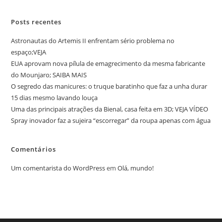
Posts recentes
Astronautas do Artemis II enfrentam sério problema no
espaço;VEJA
EUA aprovam nova pílula de emagrecimento da mesma fabricante
do Mounjaro; SAIBA MAIS
O segredo das manicures: o truque baratinho que faz a unha durar
15 dias mesmo lavando louça
Uma das principais atrações da Bienal, casa feita em 3D; VEJA VÍDEO
Spray inovador faz a sujeira “escorregar” da roupa apenas com água
Comentários
Um comentarista do WordPress
em
Olá, mundo!